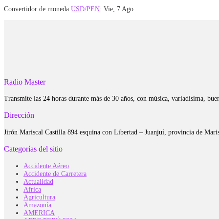
Convertidor de moneda
USD/PEN
: Vie, 7 Ago.
Radio Master
Transmite las 24 horas durante más de 30 años, con música, variadísima, bue
Dirección
Jirón Mariscal Castilla 894 esquina con Libertad – Juanjuí, provincia de Ma
Categorías del sitio
Accidente Aéreo
Accidente de Carretera
Actualidad
Africa
Agricultura
Amazonía
AMERICA