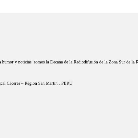
n humor y noticias, somos la Decana de la Radiodifusión de la Zona Sur de la 
riscal Cáceres – Región San Martín . PERÚ.