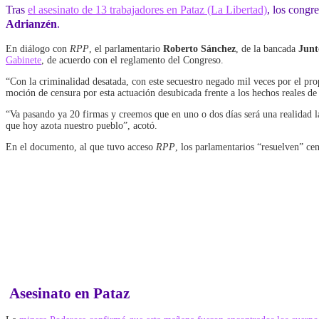
Tras
el asesinato de 13 trabajadores en Pataz (La Libertad)
, los congre
Adrianzén
.
En diálogo con
RPP
, el parlamentario
Roberto Sánchez
, de la bancada
Junt
Gabinete
, de acuerdo con el reglamento del Congreso.
“Con la criminalidad desatada, con este secuestro negado mil veces por el pro
moción de censura por esta actuación desubicada frente a los hechos reales d
“Va pasando ya 20 firmas y creemos que en uno o dos días será una realidad la
que hoy azota nuestro pueblo”, acotó.
En el documento, al que tuvo acceso
RPP
, los parlamentarios “resuelven” ce
Asesinato en Pataz