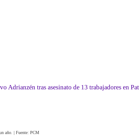
 Adrianzén tras asesinato de 13 trabajadores en Pa
 un año. | Fuente: PCM