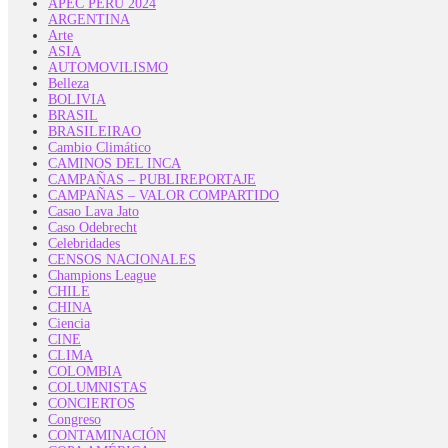
APEC PERÚ 2024
ARGENTINA
Arte
ASIA
AUTOMOVILISMO
Belleza
BOLIVIA
BRASIL
BRASILEIRAO
Cambio Climático
CAMINOS DEL INCA
CAMPAÑAS – PUBLIREPORTAJE
CAMPAÑAS – VALOR COMPARTIDO
Casao Lava Jato
Caso Odebrecht
Celebridades
CENSOS NACIONALES
Champions League
CHILE
CHINA
Ciencia
CINE
CLIMA
COLOMBIA
COLUMNISTAS
CONCIERTOS
Congreso
CONTAMINACIÓN