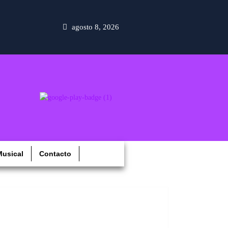
agosto 8, 2026
usical
Contacto