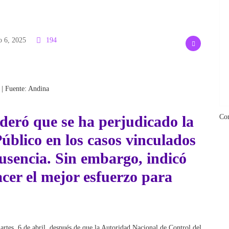
 6, 2025
194
 | Fuente: Andina
deró que se ha perjudicado la
Co
Público en los casos vinculados
usencia. Sin embargo, indicó
cer el mejor esfuerzo para
artes, 6 de abril, después de que la Autoridad Nacional de Control del