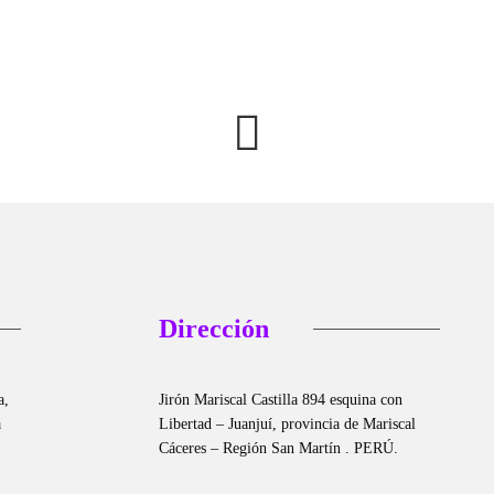
agosto
Dirección
a,
Jirón Mariscal Castilla 894 esquina con
a
Libertad – Juanjuí, provincia de Mariscal
Cáceres – Región San Martín . PERÚ.