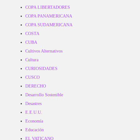
COPA LIBERTADORES
COPA PANAMERICANA
COPA SUDAMERICANA
COSTA
CUBA
Cultivos Alternativos
Cultura
CURIOSIDADES
CUSCO
DERECHO
Desarrollo Sostenible
Desastres
E.E.U.U.
Economía
Educación
EL VATICANO