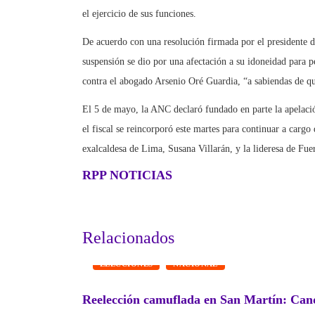
el ejercicio de sus funciones.
De acuerdo con una resolución firmada por el presidente 
suspensión se dio por una afectación a su idoneidad para 
contra el abogado Arsenio Oré Guardia, “a sabiendas de q
El 5 de mayo, la ANC declaró fundado en parte la apelaci
el fiscal se reincorporó este martes para continuar a cargo
exalcaldesa de Lima, Susana Villarán, y la lideresa de Fu
RPP NOTICIAS
Relacionados
ELECCIONES
NACIONAL
Reelección camuflada en San Martín: Cand