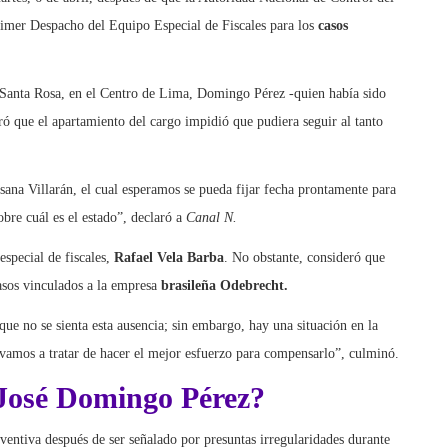
imer Despacho del Equipo Especial de Fiscales para los
casos
n Santa Rosa, en el Centro de Lima, Domingo Pérez -quien había sido
eró que el apartamiento del cargo impidió que pudiera seguir al tanto
ana Villarán, el cual esperamos se pueda fijar fecha prontamente para
bre cuál es el estado”, declaró a
Canal N.
especial de fiscales,
Rafael Vela Barba
. No obstante, consideró que
casos vinculados a la empresa
brasileña Odebrecht.
que no se sienta esta ausencia; sin embargo, hay una situación en la
 vamos a tratar de hacer el mejor esfuerzo para compensarlo”, culminó.
 José Domingo Pérez?
entiva después de ser señalado por presuntas irregularidades durante