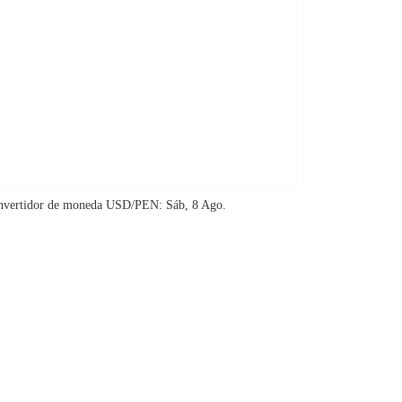
nvertidor de moneda
USD/PEN
: Sáb, 8 Ago.