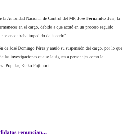
de la Autoridad Nacional de Control del MP,
José Fernández Jerí
, la
permanecer en el cargo, debido a que actuó en un proceso seguido
ue se encontraba impedido de hacerlo”.
ón de José Domingo Pérez y anuló su suspensión del cargo, por lo que
 de las investigaciones que se le siguen a personajes como la
erza Popular, Keiko Fujimori.
EC
idatos renuncian...
¿Desde