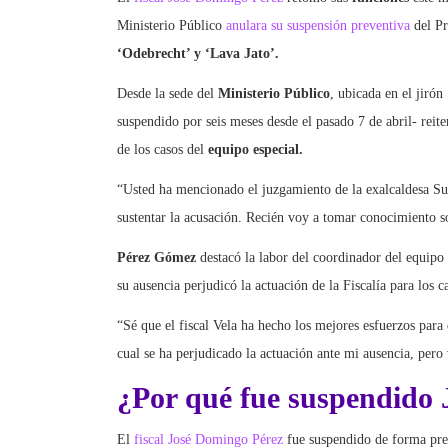
Ministerio Público
anulara su suspensión preventiva
del Pr
‘Odebrecht’ y ‘Lava Jato’.
Desde la sede del
Ministerio Público
, ubicada en el jiró
suspendido por seis meses desde el pasado 7 de abril- reit
de los casos del
equipo especial.
“Usted ha mencionado el juzgamiento de la exalcaldesa Sus
sustentar la acusación. Recién voy a tomar conocimiento so
Pérez Gómez
destacó la labor del coordinador del equipo 
su ausencia perjudicó la actuación de la Fiscalía para los 
“Sé que el fiscal Vela ha hecho los mejores esfuerzos para 
cual se ha perjudicado la actuación ante mi ausencia, pero
¿Por qué fue suspendido
El
fiscal José Domingo Pérez
fue suspendido de forma prev