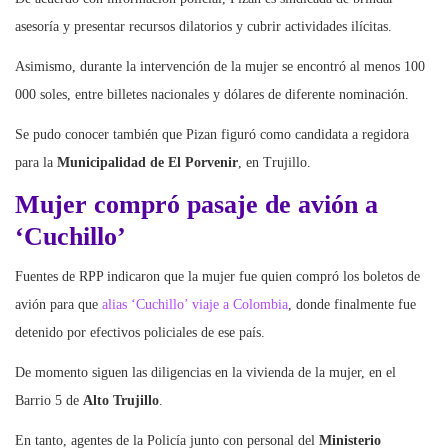
asesoría y presentar recursos dilatorios y cubrir actividades ilícitas.
Asimismo, durante la intervención de la mujer se encontró al menos 100
000 soles, entre billetes nacionales y dólares de diferente nominación.
Se pudo conocer también que Pizan figuró como candidata a regidora
para la
Municipalidad de El Porvenir
, en Trujillo.
Mujer compró pasaje de avión a
‘Cuchillo’
Fuentes de RPP indicaron que la mujer fue quien compró los boletos de
avión para que
alias ‘Cuchillo’ viaje a Colombia
, donde finalmente fue
detenido por efectivos policiales de ese país.
De momento siguen las diligencias en la vivienda de la mujer, en el
Barrio 5 de
Alto Trujillo
.
En tanto, agentes de la Policía junto con personal del
Ministerio