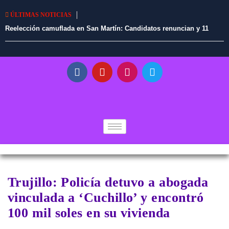
ÚLTIMAS NOTICIAS
Reelección camuflada en San Martín: Candidatos renuncian y 11
alcaldes en ejercicio tendrían vía libre para continuar en el cargo
Trujillo: Policía detuvo a abogada
vinculada a ‘Cuchillo’ y encontró
100 mil soles en su vivienda