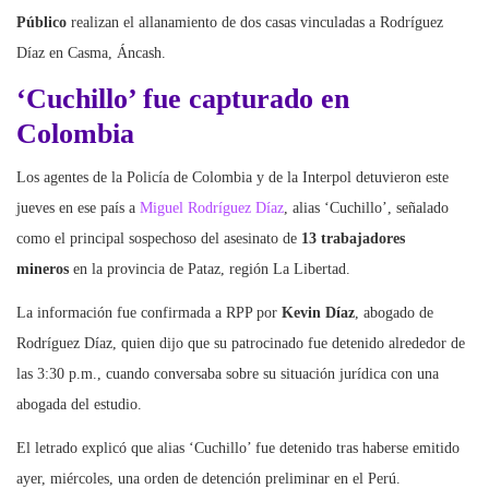
Público
realizan el allanamiento de dos casas vinculadas a Rodríguez
Díaz en Casma, Áncash.
‘Cuchillo’ fue capturado en
Colombia
Los agentes de la Policía de Colombia y de la Interpol detuvieron este
jueves en ese país a
Miguel Rodríguez Díaz
, alias ‘Cuchillo’, señalado
como el principal sospechoso del asesinato de
13 trabajadores
mineros
en la provincia de Pataz, región La Libertad.
La información fue confirmada a RPP por
Kevin Díaz
, abogado de
Rodríguez Díaz, quien dijo que su patrocinado fue detenido alrededor de
las 3:30 p.m., cuando conversaba sobre su situación jurídica con una
abogada del estudio.
El letrado explicó que alias ‘Cuchillo’ fue detenido tras haberse emitido
ayer, miércoles, una orden de detención preliminar en el Perú.