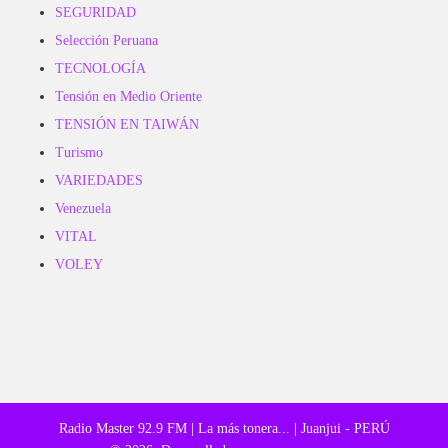
SEGURIDAD
Selección Peruana
TECNOLOGÍA
Tensión en Medio Oriente
TENSIÓN EN TAIWÁN
Turismo
VARIEDADES
Venezuela
VITAL
VOLEY
Radio Master 92.9 FM | La más tonera... | Juanjui - PERÚ