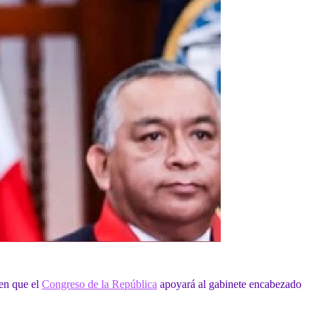
 en que el
Congreso de la República
apoyará al gabinete encabezado