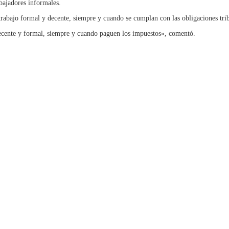
abajadores informales.
bajo formal y decente, siempre y cuando se cumplan con las obligaciones trib
cente y formal, siempre y cuando paguen los impuestos», comentó.