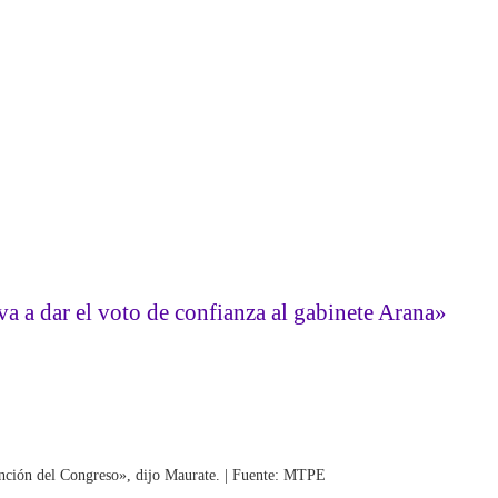
a a dar el voto de confianza al gabinete Arana»
vención del Congreso», dijo Maurate. | Fuente: MTPE