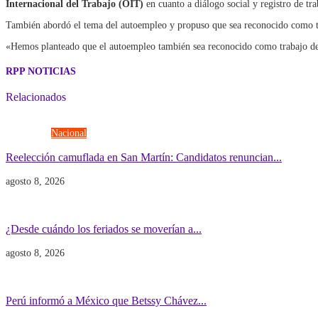
Internacional del Trabajo (OIT)
en cuanto a diálogo social y registro de tr
También abordó el tema del autoempleo y propuso que sea reconocido como tra
«Hemos planteado que el autoempleo también sea reconocido como trabajo de
RPP NOTICIAS
Relacionados
Elecciones
Nacional
Reelección camuflada en San Martín: Candidatos renuncian...
agosto 8, 2026
Economía
Gobierno
¿Desde cuándo los feriados se moverían a...
agosto 8, 2026
Gobierno
POLITICA INTERNACIONAL
Perú informó a México que Betssy Chávez...