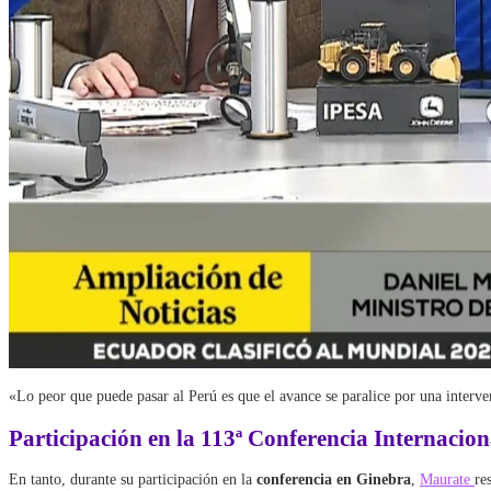
«Lo peor que puede pasar al Perú es que el avance se paralice por una interv
Participación en la
113ª Conferencia Internacion
En tanto, durante su participación en la
conferencia en Ginebra
,
Maurate
re