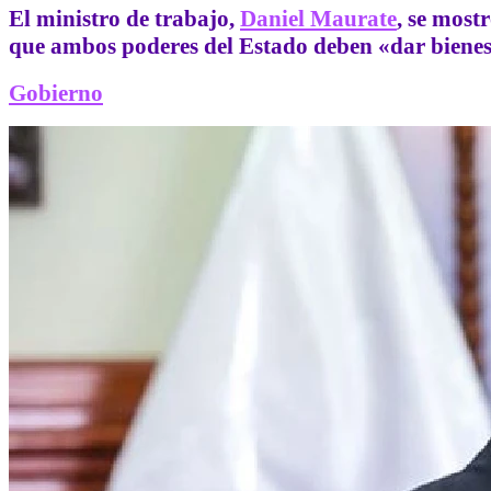
El
ministro de trabajo
,
Daniel Maurate
, se most
que ambos poderes del Estado deben «dar bienest
Gobierno