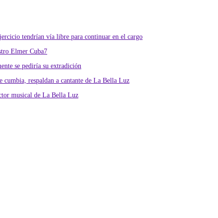
rcicio tendrían vía libre para continuar en el cargo
istro Elmer Cuba7
nte se pediría su extradición
 cumbia, respaldan a cantante de La Bella Luz
ctor musical de La Bella Luz