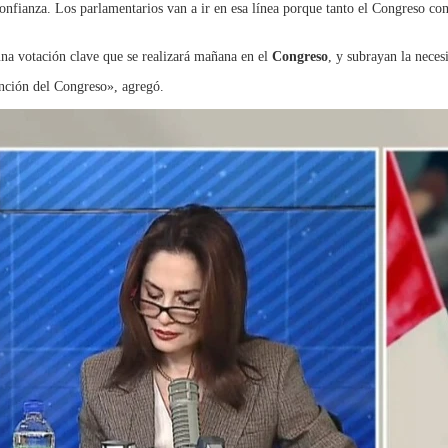
confianza. Los parlamentarios van a ir en esa línea porque tanto el Congreso c
 una votación clave que se realizará mañana en el
Congreso
, y subrayan la neces
ención del Congreso», agregó.