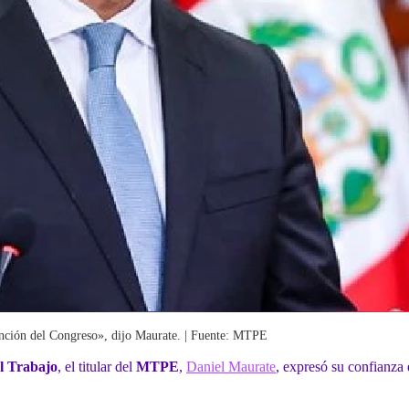
vención del Congreso», dijo Maurate. | Fuente: MTPE
el Trabajo
, el titular del
MTPE
,
Daniel Maurate
, expresó su confianza