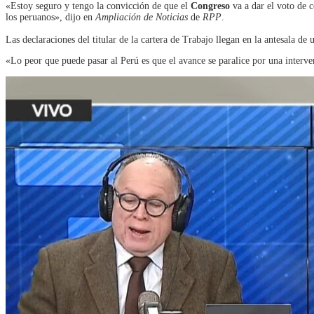
«Estoy seguro y tengo la convicción de que el
Congreso
va a dar el voto de 
los peruanos», dijo en
Ampliación de Noticias
de
RPP
.
Las declaraciones del titular de la cartera de Trabajo llegan en la antesala de
«Lo peor que puede pasar al Perú es que el avance se paralice por una interv