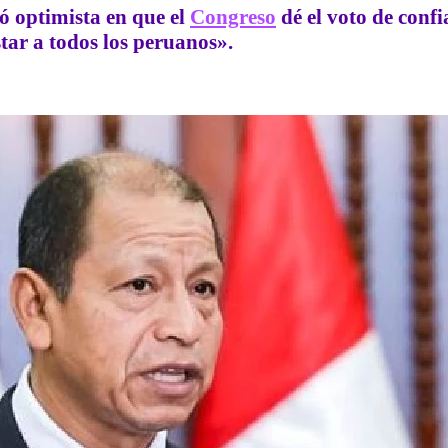
ró optimista en que el
Congreso
dé el voto de confi
ar a todos los peruanos».