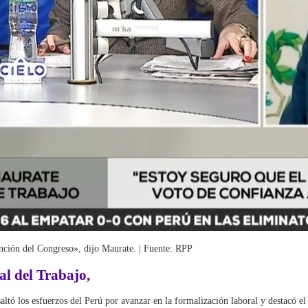
ención del Congreso», dijo Maurate. | Fuente: RPP
al del Trabajo
,
saltó los esfuerzos del Perú por avanzar en la formalización laboral y destacó e