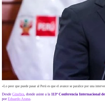
«Lo peor que puede pasar al Perú es que el avance se paralice por una inter
Desde
Ginebra
, donde asiste a la
113ª Conferencia Internacional d
por
Eduardo Arana
.