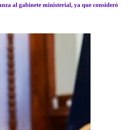
anza al gabinete ministerial, ya que consideró