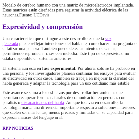
Modelo de cerebro humano con una matriz de microelectrodos implantada.
Estas matrices están diseñadas para registrar la actividad eléctrica de las
neuronas.Fuente: UCDavis
Expresividad y comprensión
Una característica que distingue a este desarrollo es que la
voz
generada
puede reflejar intenciones del hablante, como hacer una pregunta o
enfatizar una palabra. También puede detectar intentos de cantar,
permitiendo reproducir frases con melodía. Este tipo de expresividad no
estaba disponible en sistemas anteriores.
El sistema aún está en
fase experimental
. Por ahora, solo se ha probado en
una persona, y los investigadores planean continuar los ensayos para evaluar
su efectividad en otros casos. También se trabaja en mejorar la claridad del
habla generada y adaptar la tecnología para un uso cotidiano más estable.
Este avance se suma a los esfuerzos por desarrollar herramientas que
permitan recuperar formas naturales de comunicación en personas con
parálisis o
discapacidades del habla
. Aunque todavía en desarrollo, la
tecnología marca una diferencia importante respecto a soluciones anteriores,
que suelen ser más lentas, menos precisas y limitadas en su capacidad para
expresar matices del lenguaje oral.
RPP NOTICIAS