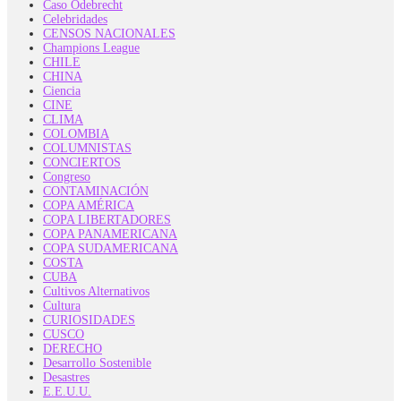
Caso Odebrecht
Celebridades
CENSOS NACIONALES
Champions League
CHILE
CHINA
Ciencia
CINE
CLIMA
COLOMBIA
COLUMNISTAS
CONCIERTOS
Congreso
CONTAMINACIÓN
COPA AMÉRICA
COPA LIBERTADORES
COPA PANAMERICANA
COPA SUDAMERICANA
COSTA
CUBA
Cultivos Alternativos
Cultura
CURIOSIDADES
CUSCO
DERECHO
Desarrollo Sostenible
Desastres
E.E.U.U.