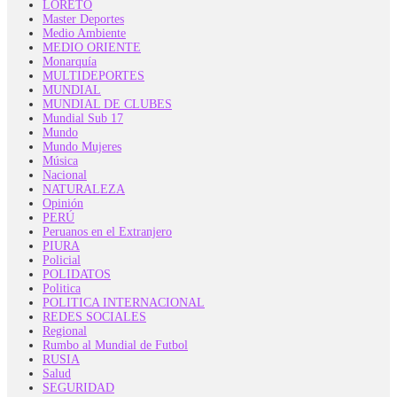
LORETO
Master Deportes
Medio Ambiente
MEDIO ORIENTE
Monarquía
MULTIDEPORTES
MUNDIAL
MUNDIAL DE CLUBES
Mundial Sub 17
Mundo
Mundo Mujeres
Música
Nacional
NATURALEZA
Opinión
PERÚ
Peruanos en el Extranjero
PIURA
Policial
POLIDATOS
Politica
POLITICA INTERNACIONAL
REDES SOCIALES
Regional
Rumbo al Mundial de Futbol
RUSIA
Salud
SEGURIDAD