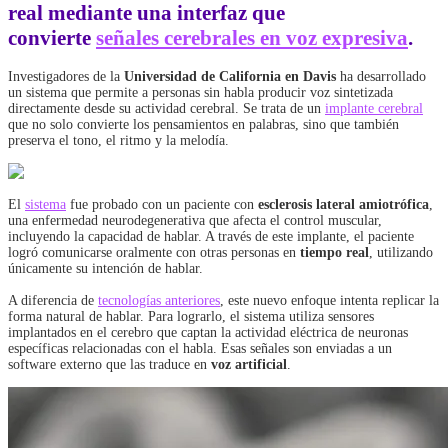
real mediante una interfaz que
convierte
señales cerebrales en voz expresiva
.
Investigadores de la
Universidad de California en Davis
ha desarrollado
un sistema que permite a personas sin habla producir voz sintetizada
directamente desde su actividad cerebral. Se trata de un
implante cerebral
que no solo convierte los pensamientos en palabras, sino que también
preserva el tono, el ritmo y la melodía.
El
sistema
fue probado con un paciente con
esclerosis lateral amiotrófica
,
una enfermedad neurodegenerativa que afecta el control muscular,
incluyendo la capacidad de hablar. A través de este implante, el paciente
logró comunicarse oralmente con otras personas en
tiempo real
, utilizando
únicamente su intención de hablar.
A diferencia de
tecnologías anteriores
, este nuevo enfoque intenta replicar la
forma natural de hablar. Para lograrlo, el sistema utiliza sensores
implantados en el cerebro que captan la actividad eléctrica de neuronas
específicas relacionadas con el habla. Esas señales son enviadas a un
software externo que las traduce en
voz artificial
.