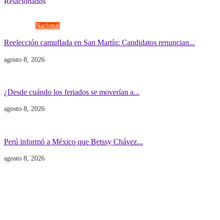
Relacionados
Elecciones
Nacional
Reelección camuflada en San Martín: Candidatos renuncian...
agosto 8, 2026
Economía
Gobierno
¿Desde cuándo los feriados se moverían a...
agosto 8, 2026
Gobierno
POLITICA INTERNACIONAL
Perú informó a México que Betssy Chávez...
agosto 8, 2026