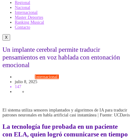
Regional
Nacional
Internacional
Master Deportes
Ranking Musical
Contacto
X
Un implante cerebral permite traducir
pensamientos en voz hablada con entonación
emocional
Actualidad
Internacional
TECNOLOGÍA
julio 8, 2025
147
El sistema utiliza sensores implantados y algoritmos de IA para traducir
patrones neuronales en habla artificial casi instantánea | Fuente: UCDavis
La tecnología fue probada en un paciente
con
ELA
, quien logró comunicarse en tiempo