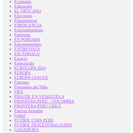
Economía
Educación
EL VATICANO
Elecciones
Eliminatorias
EMERGENCIA
Emprendemiento
Empresas
EN PORTADA
Entretenimiento
ENTREVISTA
ESCÁNDALO
Espacio
Espectáculo
EUROCOPA 2024
EUROPA
EUROPA LEAGUE
Famosos
Fenomeno del Niño
FIFA
FRAUDE EN VENEZUELA
FRONTERA PERÚ – COLOMBIA
FRONTERA PERÚ CHILE
Fuerzas Armadas
Futbol
FUTBOL COPA PERÚ
FUTBOL DESCENTRALIZADO
GANADERÍA