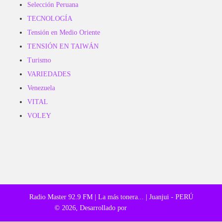
Selección Peruana
TECNOLOGÍA
Tensión en Medio Oriente
TENSIÓN EN TAIWÁN
Turismo
VARIEDADES
Venezuela
VITAL
VOLEY
Radio Master 92.9 FM | La más tonera... | Juanjui - PERÚ
© 2026, Desarrollado por
TM Creativos