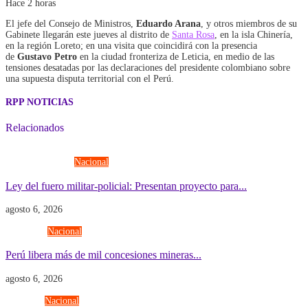
Hace 2 horas
El jefe del Consejo de Ministros,
Eduardo Arana
, y otros miembros de su
Gabinete llegarán este jueves al distrito de
Santa Rosa
, en la isla Chinería,
en la región Loreto; en una visita que coincidirá con la presencia
de
Gustavo Petro
en la ciudad fronteriza de Leticia, en medio de las
tensiones desatadas por las declaraciones del presidente colombiano sobre
una supuesta disputa territorial con el Perú.
RPP NOTICIAS
Relacionados
Fuerzas Armadas
Nacional
Ley del fuero militar-policial: Presentan proyecto para...
agosto 6, 2026
Economía
Nacional
Perú libera más de mil concesiones mineras...
agosto 6, 2026
Gobierno
Nacional