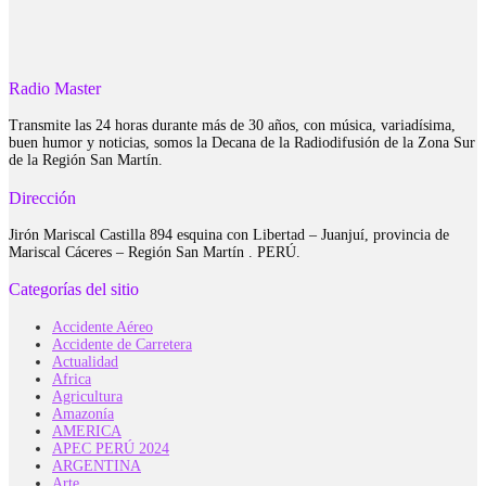
Radio Master
Transmite las 24 horas durante más de 30 años, con música, variadísima,
buen humor y noticias, somos la Decana de la Radiodifusión de la Zona Sur
de la Región San Martín.
Dirección
Jirón Mariscal Castilla 894 esquina con Libertad – Juanjuí, provincia de
Mariscal Cáceres – Región San Martín . PERÚ.
Categorías del sitio
Accidente Aéreo
Accidente de Carretera
Actualidad
Africa
Agricultura
Amazonía
AMERICA
APEC PERÚ 2024
ARGENTINA
Arte