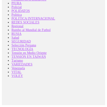
PIURA
Policial
POLIDATOS
Politica
POLITICA INTERNACIONAL
REDES SOCIALES
Regional
Rumbo al Mundial de Futbol
RUSIA
Salud
SEGURIDAD
Selección Peruana
TECNOLOGÍA
Tensión en Medio Oriente
TENSIÓN EN TAIWÁN
Turismo
VARIEDADES
Venezuela
VITAL
VOLEY