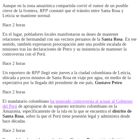
Aunque en la zona amazónica compartida corrió el rumor de un posible
cierre de la frontera,
RPP
constató que el tránsito entre Santa Rosa y
Leticia se mantiene normal.
Hace 2 horas
En el lugar, pobladores locales manifestaron su deseo de mantener
relaciones de hermandad con sus vecinos peruanos de la
Santa Rosa
. En ese
sentido, también expresaron preocupación ante una posible escalada de
tensiones tras las declaraciones de Petro y su insistencia de mantener la
controversia con el Perú.
Hace 2 horas
Un reportero de
RPP
llegó este jueves a la ciudad colombiana de Leticia,
ubicada a pocos minutos de Santa Rosa en viaje por agua, en medio de la
expectativa por la llegada del presidente de ese país,
Gustavo Petro
.
Hace 2 horas
El mandatario colombiano
ha generado controversia al acusar al Gobierno
del Perú
de apropiarse de un supuesto territorio colombiano en la
Amazonía, específicamente de la isla en la que se encuentra el
distrito de
Santa Rosa
, sobre la que el Perú tiene posesión legal y administra desde
hace décadas.
Hace 2 horas