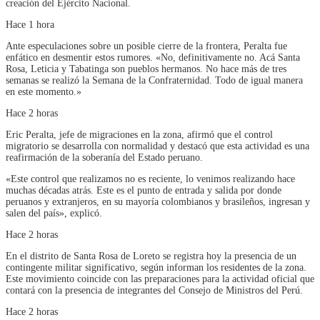
creación del Ejército Nacional.
Hace 1 hora
Ante especulaciones sobre un posible cierre de la frontera, Peralta fue
enfático en desmentir estos rumores. «No, definitivamente no. Acá Santa
Rosa, Leticia y Tabatinga son pueblos hermanos. No hace más de tres
semanas se realizó la Semana de la Confraternidad. Todo de igual manera
en este momento.»
Hace 2 horas
Eric Peralta, jefe de migraciones en la zona, afirmó que el control
migratorio se desarrolla con normalidad y destacó que esta actividad es una
reafirmación de la soberanía del Estado peruano.
«Este control que realizamos no es reciente, lo venimos realizando hace
muchas décadas atrás. Este es el punto de entrada y salida por donde
peruanos y extranjeros, en su mayoría colombianos y brasileños, ingresan y
salen del país», explicó.
Hace 2 horas
En el distrito de Santa Rosa de Loreto se registra hoy la presencia de un
contingente militar significativo, según informan los residentes de la zona.
Este movimiento coincide con las preparaciones para la actividad oficial que
contará con la presencia de integrantes del Consejo de Ministros del Perú.
Hace 2 horas