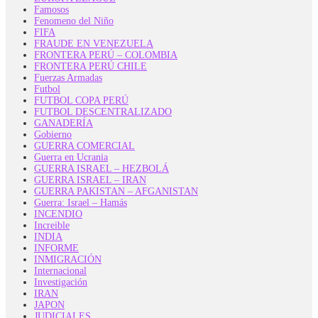
Famosos
Fenomeno del Niño
FIFA
FRAUDE EN VENEZUELA
FRONTERA PERÚ – COLOMBIA
FRONTERA PERÚ CHILE
Fuerzas Armadas
Futbol
FUTBOL COPA PERÚ
FUTBOL DESCENTRALIZADO
GANADERÍA
Gobierno
GUERRA COMERCIAL
Guerra en Ucrania
GUERRA ISRAEL – HEZBOLÁ
GUERRA ISRAEL – IRAN
GUERRA PAKISTAN – AFGANISTAN
Guerra: Israel – Hamás
INCENDIO
Increible
INDIA
INFORME
INMIGRACIÓN
Internacional
Investigación
IRAN
JAPON
JUDICIALES