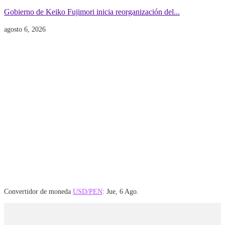
Gobierno de Keiko Fujimori inicia reorganización del...
agosto 6, 2026
Convertidor de moneda
USD/PEN
: Jue, 6 Ago.