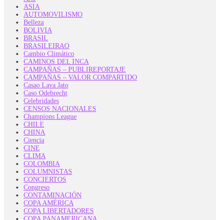
ASIA
AUTOMOVILISMO
Belleza
BOLIVIA
BRASIL
BRASILEIRAO
Cambio Climático
CAMINOS DEL INCA
CAMPAÑAS – PUBLIREPORTAJE
CAMPAÑAS – VALOR COMPARTIDO
Casao Lava Jato
Caso Odebrecht
Celebridades
CENSOS NACIONALES
Champions League
CHILE
CHINA
Ciencia
CINE
CLIMA
COLOMBIA
COLUMNISTAS
CONCIERTOS
Congreso
CONTAMINACIÓN
COPA AMÉRICA
COPA LIBERTADORES
COPA PANAMERICANA