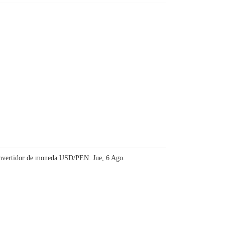
nvertidor de moneda
USD/PEN
: Jue, 6 Ago.