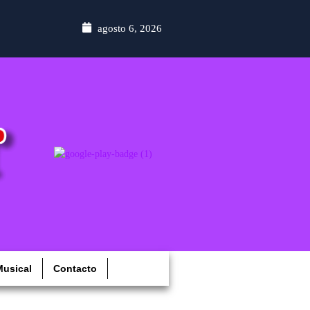
agosto 6, 2026
usical
Contacto