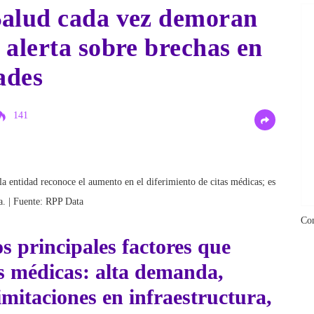
Salud cada vez demoran
 alerta sobre brechas en
ades
141
 entidad reconoce el aumento en el diferimiento de citas médicas; es
a. | Fuente: RPP Data
Co
os principales factores que
as médicas
: alta demanda,
limitaciones en infraestructura,
mizados y efectos residuales de