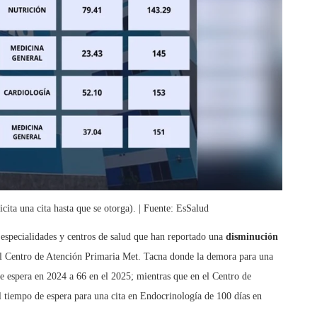
cita una cita hasta que se otorga). | Fuente: EsSalud
s especialidades y centros de salud que han reportado una
disminución
el Centro de Atención Primaria Met. Tacna donde la demora para una
de espera en 2024 a 66 en el 2025; mientras que en el Centro de
 tiempo de espera para una cita en Endocrinología de 100 días en