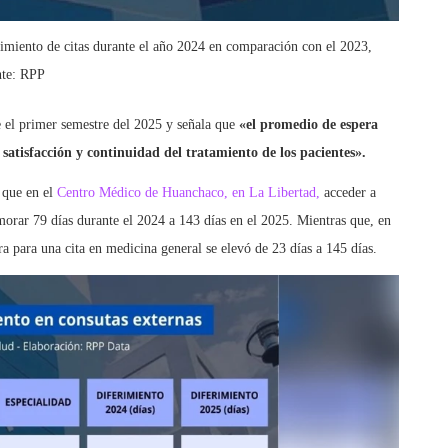
rimiento de citas durante el año 2024 en comparación con el 2023,
nte: RPP
e el primer semestre del 2025 y señala que
«el promedio de espera
satisfacción y continuidad del tratamiento de los pacientes».
 que en el
Centro Médico de Huanchaco, en La Libertad,
acceder a
morar 79 días durante el 2024 a 143 días en el 2025. Mientras que, en
era para una cita en medicina general se elevó de 23 días a 145 días.