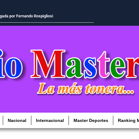
xplorar cobre, oro y otros minerales
Nacional
Internacional
Master Deportes
Ranking M