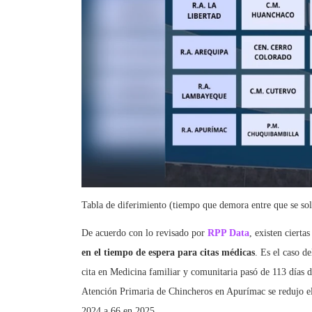
Tabla de diferimiento (tiempo que demora entre que se soli
De acuerdo con lo revisado por
RPP Data
, existen cierta
en el tiempo de espera para citas médicas
. Es el caso d
cita en Medicina familiar y comunitaria pasó de 113 días 
Atención Primaria de Chincheros en Apurímac se redujo el
2024 a 66 en 2025.