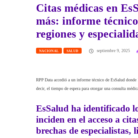
Citas médicas en Es
más: informe técnico
regiones y especialid
septiembre 9, 2025
NACIONAL
SALUD
RPP Data accedió a un informe técnico de EsSalud donde la
decir, el tiempo de espera para otorgar una consulta médic
EsSalud
ha identificado l
inciden en
el acceso a cit
brechas de especialistas, 
procesos internos no opti