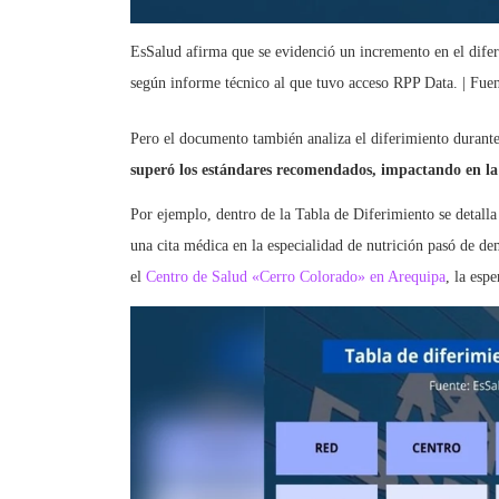
EsSalud afirma que se evidenció un incremento en el dife
según informe técnico al que tuvo acceso RPP Data. | Fue
Pero el documento también analiza el diferimiento durant
superó los estándares recomendados, impactando en la 
Por ejemplo, dentro de la Tabla de Diferimiento se detalla
una cita médica en la especialidad de nutrición pasó de de
el
Centro de Salud «Cerro Colorado» en Arequipa
, la esp