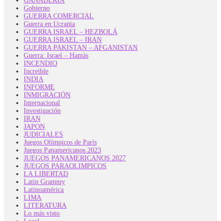
GANADERÍA
Gobierno
GUERRA COMERCIAL
Guerra en Ucrania
GUERRA ISRAEL – HEZBOLÁ
GUERRA ISRAEL – IRAN
GUERRA PAKISTAN – AFGANISTAN
Guerra: Israel – Hamás
INCENDIO
Increible
INDIA
INFORME
INMIGRACIÓN
Internacional
Investigación
IRAN
JAPON
JUDICIALES
Juegos Olímpicos de París
Juegos Panamericanos 2023
JUEGOS PANAMERICANOS 2027
JUEGOS PARAOLIMPICOS
LA LIBERTAD
Latin Grammy
Latinoamérica
LIMA
LITERATURA
Lo más visto