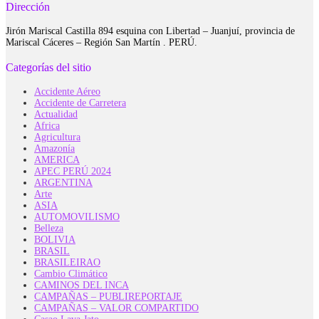
Dirección
Jirón Mariscal Castilla 894 esquina con Libertad – Juanjuí, provincia de
Mariscal Cáceres – Región San Martín . PERÚ.
Categorías del sitio
Accidente Aéreo
Accidente de Carretera
Actualidad
Africa
Agricultura
Amazonía
AMERICA
APEC PERÚ 2024
ARGENTINA
Arte
ASIA
AUTOMOVILISMO
Belleza
BOLIVIA
BRASIL
BRASILEIRAO
Cambio Climático
CAMINOS DEL INCA
CAMPAÑAS – PUBLIREPORTAJE
CAMPAÑAS – VALOR COMPARTIDO