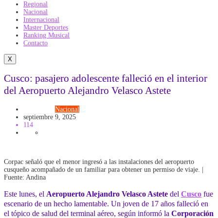
Regional
Nacional
Internacional
Master Deportes
Ranking Musical
Contacto
X
Cusco: pasajero adolescente falleció en el interior
del Aeropuerto Alejandro Velasco Astete
Actualidad
Nacional
septiembre 9, 2025
114
Corpac señaló que el menor ingresó a las instalaciones del aeropuerto
cusqueño acompañado de un familiar para obtener un permiso de viaje. |
Fuente: Andina
Este lunes, el
Aeropuerto Alejandro Velasco Astete
del
Cusco
fue
escenario de un hecho lamentable. Un joven de 17 años falleció en
el tópico de salud del terminal aéreo, según informó la
Corporación