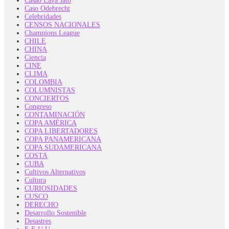
Casao Lava Jato
Caso Odebrecht
Celebridades
CENSOS NACIONALES
Champions League
CHILE
CHINA
Ciencia
CINE
CLIMA
COLOMBIA
COLUMNISTAS
CONCIERTOS
Congreso
CONTAMINACIÓN
COPA AMÉRICA
COPA LIBERTADORES
COPA PANAMERICANA
COPA SUDAMERICANA
COSTA
CUBA
Cultivos Alternativos
Cultura
CURIOSIDADES
CUSCO
DERECHO
Desarrollo Sostenible
Desastres