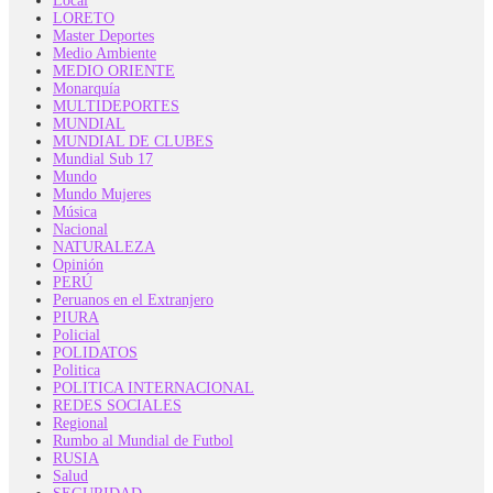
Local
LORETO
Master Deportes
Medio Ambiente
MEDIO ORIENTE
Monarquía
MULTIDEPORTES
MUNDIAL
MUNDIAL DE CLUBES
Mundial Sub 17
Mundo
Mundo Mujeres
Música
Nacional
NATURALEZA
Opinión
PERÚ
Peruanos en el Extranjero
PIURA
Policial
POLIDATOS
Politica
POLITICA INTERNACIONAL
REDES SOCIALES
Regional
Rumbo al Mundial de Futbol
RUSIA
Salud