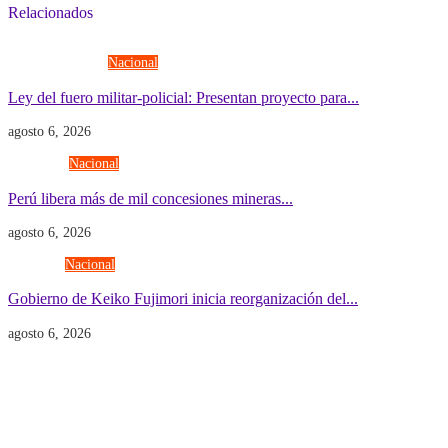
Relacionados
Fuerzas Armadas
Nacional
Ley del fuero militar-policial: Presentan proyecto para...
agosto 6, 2026
Economía
Nacional
Perú libera más de mil concesiones mineras...
agosto 6, 2026
Gobierno
Nacional
Gobierno de Keiko Fujimori inicia reorganización del...
agosto 6, 2026