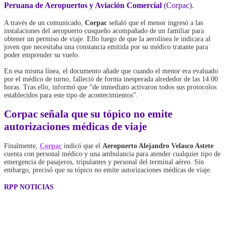
Peruana de Aeropuertos y Aviación Comercial
(Corpac).
A través de un comunicado,
Corpac
señaló que el menor ingresó a las
instalaciones del aeropuerto cusqueño acompañado de un familiar para
obtener un permiso de viaje. Ello luego de que la aerolínea le indicara al
joven que necesitaba una constancia emitida por su médico tratante para
poder emprender su vuelo.
En esa misma línea, el documento añade que cuando el menor era evaluado
por el médico de turno, falleció de forma inesperada alrededor de las 14:00
horas. Tras ello, informó que “de inmediato activaron todos sus protocolos
establecidos para este tipo de acontecimientos”.
Corpac señala que su tópico no emite
autorizaciones médicas de viaje
Finalmente,
Corpac
indicó que el
Aeropuerto Alejandro Velasco Astete
cuenta con personal médico y una ambulancia para atender cualquier tipo de
emergencia de pasajeros, tripulantes y personal del terminal aéreo. Sin
embargo, precisó que su tópico no emite autorizaciones médicas de viaje.
RPP NOTICIAS