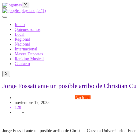
X
Inicio
Quiénes somos
Local
Regional
Nacional
Internacional
Master Deportes
Ranking Musical
Contacto
X
Jorge Fossati ante un posible arribo de Christian Cu
FUTBOL DESCENTRALIZADO
Nacional
noviembre 17, 2025
120
Jorge Fossati ante un posible arribo de Christian Cueva a Universitario | Fue