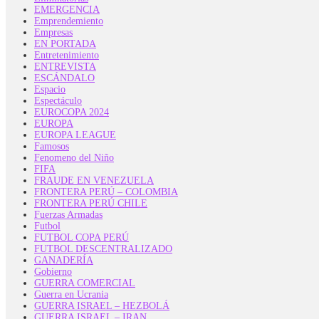
EMERGENCIA
Emprendemiento
Empresas
EN PORTADA
Entretenimiento
ENTREVISTA
ESCÁNDALO
Espacio
Espectáculo
EUROCOPA 2024
EUROPA
EUROPA LEAGUE
Famosos
Fenomeno del Niño
FIFA
FRAUDE EN VENEZUELA
FRONTERA PERÚ – COLOMBIA
FRONTERA PERÚ CHILE
Fuerzas Armadas
Futbol
FUTBOL COPA PERÚ
FUTBOL DESCENTRALIZADO
GANADERÍA
Gobierno
GUERRA COMERCIAL
Guerra en Ucrania
GUERRA ISRAEL – HEZBOLÁ
GUERRA ISRAEL – IRAN