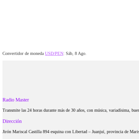
Convertidor de moneda
USD/PEN
: Sáb, 8 Ago.
Radio Master
Transmite las 24 horas durante más de 30 años, con música, variadísima, bue
Dirección
Jirón Mariscal Castilla 894 esquina con Libertad – Juanjuí, provincia de Ma