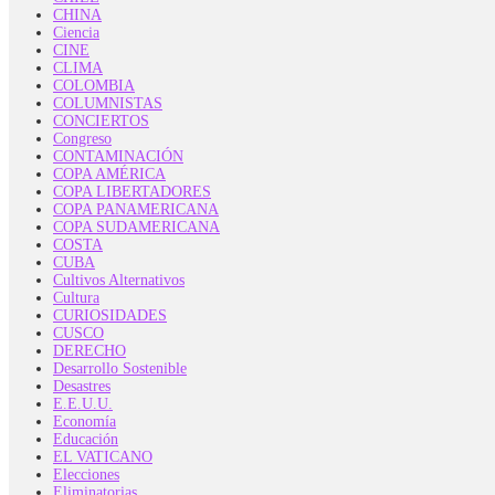
CHINA
Ciencia
CINE
CLIMA
COLOMBIA
COLUMNISTAS
CONCIERTOS
Congreso
CONTAMINACIÓN
COPA AMÉRICA
COPA LIBERTADORES
COPA PANAMERICANA
COPA SUDAMERICANA
COSTA
CUBA
Cultivos Alternativos
Cultura
CURIOSIDADES
CUSCO
DERECHO
Desarrollo Sostenible
Desastres
E.E.U.U.
Economía
Educación
EL VATICANO
Elecciones
Eliminatorias