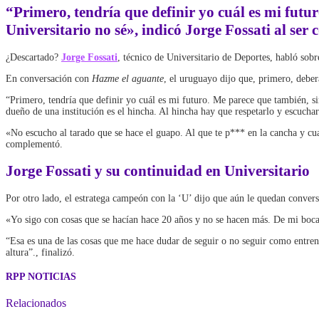
“Primero, tendría que definir yo cuál es mi futur
Universitario no sé», indicó Jorge Fossati al ser
¿Descartado?
Jorge Fossati
, técnico de Universitario de Deportes, habló sob
En conversación con
Hazme el aguante
, el uruguayo dijo que, primero, deber
“Primero, tendría que definir yo cuál es mi futuro. Me parece que también, si
dueño de una institución es el hincha. Al hincha hay que respetarlo y escuchar
«No escucho al tarado que se hace el guapo. Al que te p*** en la cancha y cua
complementó.
Jorge Fossati y su continuidad en Universitario
Por otro lado, el estratega campeón con la ‘U’ dijo que aún le quedan convers
«Yo sigo con cosas que se hacían hace 20 años y no se hacen más. De mi boca o
“Esa es una de las cosas que me hace dudar de seguir o no seguir como entrena
altura”., finalizó.
RPP NOTICIAS
Relacionados