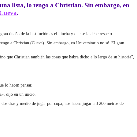
una lista, lo tengo a Christian. Sin embargo, en
 Cueva
.
gran dueño de la institución es el hincha y que se le debe respeto.
 tengo a Christian (Cueva). Sin embargo, en Universitario no sé. El gran
no que Christian también las cosas que habrá dicho a lo largo de su historia”,
ue lo hacen pensar.
», dijo en un inicio.
s dos días y medio de jugar por copa, nos hacen jugar a 3 200 metros de