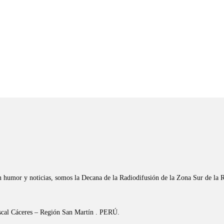
n humor y noticias, somos la Decana de la Radiodifusión de la Zona Sur de la 
riscal Cáceres – Región San Martín . PERÚ.