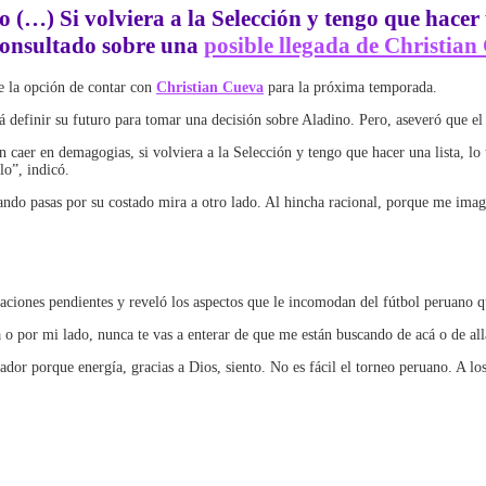
o (…) Si volviera a la Selección y tengo que hacer 
 consultado sobre una
posible llegada de Christian
re la opción de contar con
Christian Cueva
para la próxima temporada.
á definir su futuro para tomar una decisión sobre Aladino. Pero, aseveró que el 
n caer en demagogias, si volviera a la Selección y tengo que hacer una lista, lo
lo”, indicó.
ndo pasas por su costado mira a otro lado. Al hincha racional, porque me imagi
aciones pendientes y reveló los aspectos que le incomodan del fútbol peruano q
 por mi lado, nunca te vas a enterar de que me están buscando de acá o de allá
dor porque energía, gracias a Dios, siento. No es fácil el torneo peruano. A lo