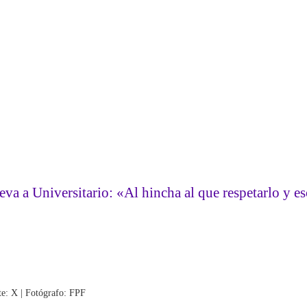
eva a Universitario: «Al hincha al que respetarlo y e
nte: X | Fotógrafo: FPF