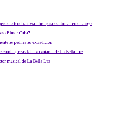
rcicio tendrían vía libre para continuar en el cargo
istro Elmer Cuba7
nte se pediría su extradición
 cumbia, respaldan a cantante de La Bella Luz
ctor musical de La Bella Luz