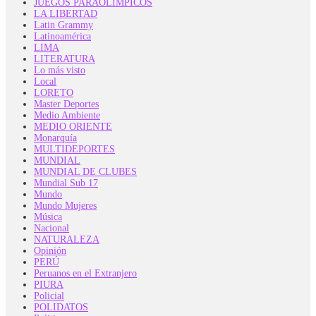
JUEGOS PARAOLIMPICOS
LA LIBERTAD
Latin Grammy
Latinoamérica
LIMA
LITERATURA
Lo más visto
Local
LORETO
Master Deportes
Medio Ambiente
MEDIO ORIENTE
Monarquía
MULTIDEPORTES
MUNDIAL
MUNDIAL DE CLUBES
Mundial Sub 17
Mundo
Mundo Mujeres
Música
Nacional
NATURALEZA
Opinión
PERÚ
Peruanos en el Extranjero
PIURA
Policial
POLIDATOS