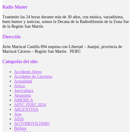
Radio Master
Transmite las 24 horas durante más de 30 años, con música, variadísima,
buen humor y noticias, somos la Decana de la Radiodifusión de la Zona Sur
de la Región San Martín.
Dirección
Jirón Mariscal Castilla 894 esquina con Libertad – Juanjuí, provincia de
Mariscal Cáceres – Región San Martín . PERÚ.
Categorías del sitio
Accidente Aéreo
Accidente de Carretera
Actualidad
Africa
Agricultura
Amazonía
AMERICA
APEC PERÚ 2024
ARGENTINA
Arte
ASIA
AUTOMOVILISMO
Belleza