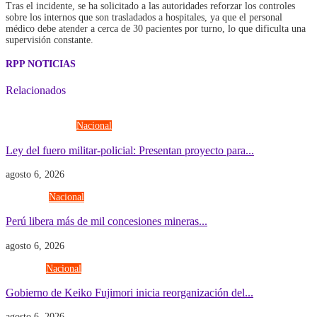
Tras el incidente, se ha solicitado a las autoridades reforzar los controles
sobre los internos que son trasladados a hospitales, ya que el personal
médico debe atender a cerca de 30 pacientes por turno, lo que dificulta una
supervisión constante.
RPP NOTICIAS
Relacionados
Fuerzas Armadas
Nacional
Ley del fuero militar-policial: Presentan proyecto para...
agosto 6, 2026
Economía
Nacional
Perú libera más de mil concesiones mineras...
agosto 6, 2026
Gobierno
Nacional
Gobierno de Keiko Fujimori inicia reorganización del...
agosto 6, 2026