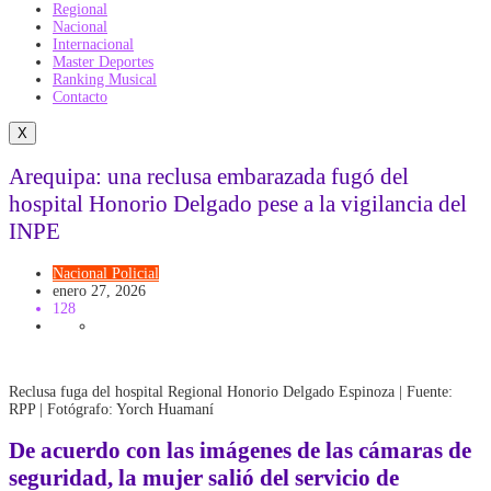
Regional
Nacional
Internacional
Master Deportes
Ranking Musical
Contacto
X
Arequipa: una reclusa embarazada fugó del
hospital Honorio Delgado pese a la vigilancia del
INPE
Nacional
Policial
enero 27, 2026
128
Reclusa fuga del hospital Regional Honorio Delgado Espinoza | Fuente:
RPP | Fotógrafo: Yorch Huamaní
De acuerdo con las imágenes de las cámaras de
seguridad, la mujer salió del servicio de