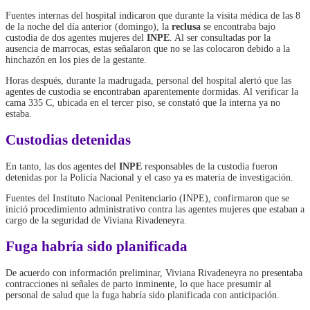
Fuentes internas del hospital indicaron que durante la visita médica de las 8
de la noche del día anterior (domingo), la
reclusa
se encontraba bajo
custodia de dos agentes mujeres del
INPE
. Al ser consultadas por la
ausencia de marrocas, estas señalaron que no se las colocaron debido a la
hinchazón en los pies de la gestante.
Horas después, durante la madrugada, personal del hospital alertó que las
agentes de custodia se encontraban aparentemente dormidas. Al verificar la
cama 335 C, ubicada en el tercer piso, se constató que la interna ya no
estaba.
Custodias detenidas
En tanto, las dos agentes del
INPE
responsables de la custodia fueron
detenidas por la Policía Nacional y el caso ya es materia de investigación.
Fuentes del Instituto Nacional Penitenciario (INPE), confirmaron que se
inició procedimiento administrativo contra las agentes mujeres que estaban a
cargo de la seguridad de Viviana Rivadeneyra.
Fuga habría sido planificada
De acuerdo con información preliminar, Viviana Rivadeneyra no presentaba
contracciones ni señales de parto inminente, lo que hace presumir al
personal de salud que la fuga habría sido planificada con anticipación.