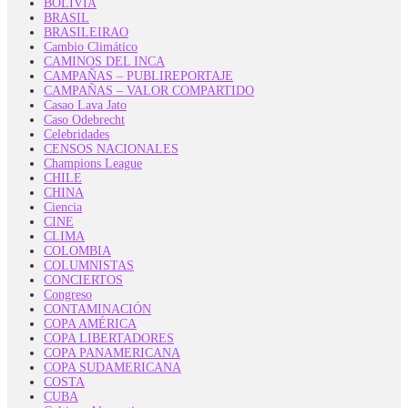
BOLIVIA
BRASIL
BRASILEIRAO
Cambio Climático
CAMINOS DEL INCA
CAMPAÑAS – PUBLIREPORTAJE
CAMPAÑAS – VALOR COMPARTIDO
Casao Lava Jato
Caso Odebrecht
Celebridades
CENSOS NACIONALES
Champions League
CHILE
CHINA
Ciencia
CINE
CLIMA
COLOMBIA
COLUMNISTAS
CONCIERTOS
Congreso
CONTAMINACIÓN
COPA AMÉRICA
COPA LIBERTADORES
COPA PANAMERICANA
COPA SUDAMERICANA
COSTA
CUBA