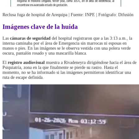
Reclusa fuga de hospital de Arequipa | Fuente: INPE | Fotógrafo: Difusión
Imágenes clave de la huida
Las
cámaras de seguridad
del hospital registraron que a las 3:13 a.m., la
interna caminaba por el área de Emergencia sin marrocas ni esposas en
manos o pies. En las imágenes se le observa vestida con una polera verde
oscura, pantalón rosado y una mascarilla blanca.
El
registro audiovisual
muestra a Rivadeneyra dirigiéndose hacia el área de
Psiquiatría, zona en la que finalmente se pierde su rastro. Hasta el
momento, no se ha informado si las imágenes permitieron identificar una
ruta de escape definida.