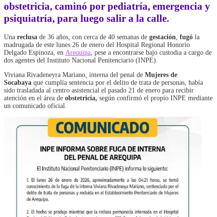
obstetricia, caminó por pediatría, emergencia y
psiquiatría, para luego salir a la calle.
Una
reclusa
de 36 años, con cerca de 40 semanas de
gestación
,
fugó
la
madrugada de este lunes 26 de enero del Hospital Regional Honorio
Delgado Espinoza, en
Arequipa
, pese a encontrarse bajo custodia a cargo de
dos agentes del Instituto Nacional Penitenciario (INPE).
Viviana Rivadeneyra Mariano, interna del penal de
Mujeres de
Socabaya
que cumplía sentencia por el delito de trata de personas, había
sido trasladada al centro asistencial el pasado 21 de enero para recibir
atención en el área de
obstetricia,
según confirmó el propio INPE mediante
un comunicado oficial.