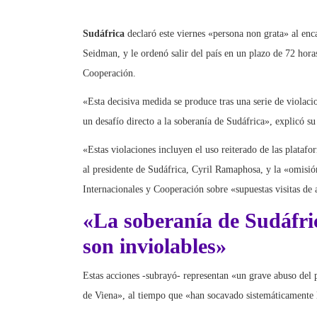
Sudáfrica
declaró este viernes «persona non grata» al en
Seidman, y le ordenó salir del país en un plazo de 72 hor
Cooperación.
«Esta decisiva medida se produce tras una serie de violaci
un desafío directo a la soberanía de Sudáfrica», explicó s
«Estas violaciones incluyen el uso reiterado de las platafor
al presidente de Sudáfrica, Cyril Ramaphosa, y la «omisi
Internacionales y Cooperación sobre «supuestas visitas de al
«La soberanía de Sudáfric
son inviolables»
Estas acciones -subrayó- representan «un grave abuso del 
de Viena», al tiempo que «han socavado sistemáticamente la