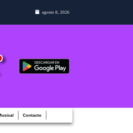
agosto 8, 2026
usical
Contacto