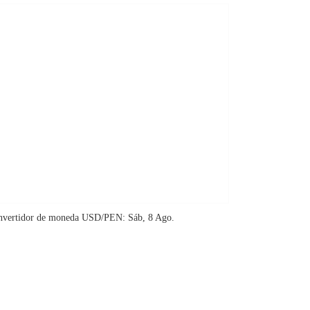
nvertidor de moneda
USD/PEN
: Sáb, 8 Ago.