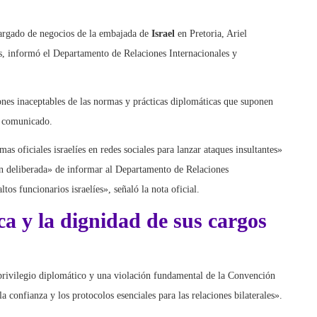
cargado de negocios de la embajada de
Israel
en Pretoria, Ariel
as, informó el Departamento de Relaciones Internacionales y
ones inaceptables de las normas y prácticas diplomáticas que suponen
u comunicado.
mas oficiales israelíes en redes sociales para lanzar ataques insultantes»
ón deliberada» de informar al Departamento de Relaciones
tos funcionarios israelíes», señaló la nota oficial.
a y la dignidad de sus cargos
privilegio diplomático y una violación fundamental de la Convención
 confianza y los protocolos esenciales para las relaciones bilaterales».