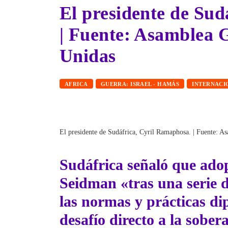
El presidente de Sud
| Fuente: Asamblea 
Unidas
AFRICA
GUERRA: ISRAEL - HAMÁS
INTERNACI
El presidente de Sudáfrica, Cyril Ramaphosa. | Fuente: 
Sudáfrica
señaló que ado
Seidman
«tras una serie 
las normas y prácticas d
desafío directo a la sober