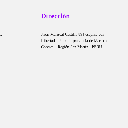
Dirección
a,
Jirón Mariscal Castilla 894 esquina con
a
Libertad – Juanjuí, provincia de Mariscal
Cáceres – Región San Martín . PERÚ.