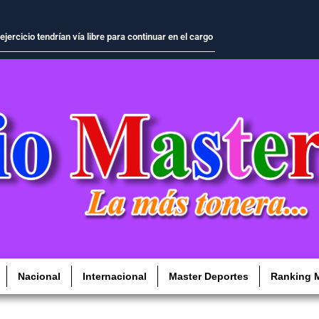
inistro Elmer Cuba7
Nacional
Internacional
Master Deportes
Ranking M