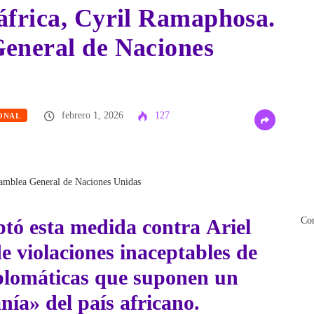
áfrica, Cyril Ramaphosa.
General de Naciones
febrero 1, 2026
127
ONAL
Asamblea General de Naciones Unidas
ptó esta medida contra
Ariel
Co
de violaciones inaceptables de
iplomáticas que suponen un
anía» del país africano.