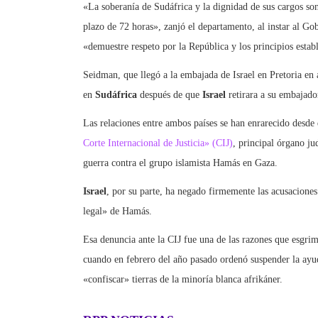
«La soberanía de Sudáfrica y la dignidad de sus cargos so
plazo de 72 horas», zanjó el departamento, al instar al Gob
«demuestre respeto por la República y los principios establ
Seidman, que llegó a la embajada de Israel en Pretoria en 
en
Sudáfrica
después de que
Israel
retirara a su embajado
Las relaciones entre ambos países se han enrarecido desde
Corte Internacional de Justicia» (CIJ)
, principal órgano j
guerra contra el grupo islamista Hamás en Gaza.
Israel
, por su parte, ha negado firmemente las acusaciones
legal» de Hamás.
Esa denuncia ante la CIJ fue una de las razones que esgri
cuando en febrero del año pasado ordenó suspender la ayu
«confiscar» tierras de la minoría blanca afrikáner.