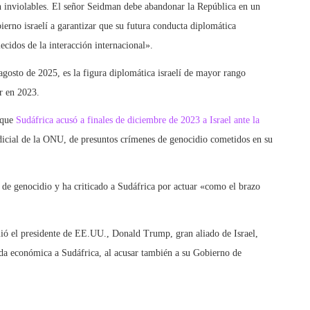
n inviolables. El señor Seidman debe abandonar la República en un
ierno israelí a garantizar que su futura conducta diplomática
ecidos de la interacción internacional».
agosto de 2025, es la figura diplomática israelí de mayor rango
r en 2023.
 que
Sudáfrica acusó a finales de diciembre de 2023 a Israel ante la
udicial de la ONU, de presuntos crímenes de genocidio cometidos en su
 de genocidio y ha criticado a Sudáfrica por actuar «como el brazo
mió el presidente de EE.UU., Donald Trump, gran aliado de Israel,
da económica a Sudáfrica, al acusar también a su Gobierno de