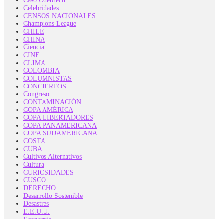
Caso Odebrecht
Celebridades
CENSOS NACIONALES
Champions League
CHILE
CHINA
Ciencia
CINE
CLIMA
COLOMBIA
COLUMNISTAS
CONCIERTOS
Congreso
CONTAMINACIÓN
COPA AMÉRICA
COPA LIBERTADORES
COPA PANAMERICANA
COPA SUDAMERICANA
COSTA
CUBA
Cultivos Alternativos
Cultura
CURIOSIDADES
CUSCO
DERECHO
Desarrollo Sostenible
Desastres
E.E.U.U.