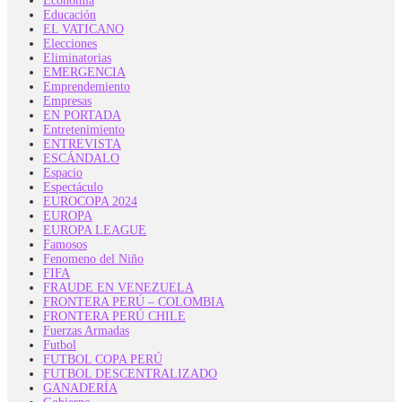
Economía
Educación
EL VATICANO
Elecciones
Eliminatorias
EMERGENCIA
Emprendemiento
Empresas
EN PORTADA
Entretenimiento
ENTREVISTA
ESCÁNDALO
Espacio
Espectáculo
EUROCOPA 2024
EUROPA
EUROPA LEAGUE
Famosos
Fenomeno del Niño
FIFA
FRAUDE EN VENEZUELA
FRONTERA PERÚ – COLOMBIA
FRONTERA PERÚ CHILE
Fuerzas Armadas
Futbol
FUTBOL COPA PERÚ
FUTBOL DESCENTRALIZADO
GANADERÍA