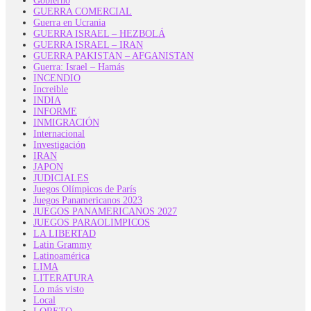
Gobierno
GUERRA COMERCIAL
Guerra en Ucrania
GUERRA ISRAEL – HEZBOLÁ
GUERRA ISRAEL – IRAN
GUERRA PAKISTAN – AFGANISTAN
Guerra: Israel – Hamás
INCENDIO
Increible
INDIA
INFORME
INMIGRACIÓN
Internacional
Investigación
IRAN
JAPON
JUDICIALES
Juegos Olímpicos de París
Juegos Panamericanos 2023
JUEGOS PANAMERICANOS 2027
JUEGOS PARAOLIMPICOS
LA LIBERTAD
Latin Grammy
Latinoamérica
LIMA
LITERATURA
Lo más visto
Local