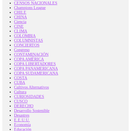
CENSOS NACIONALES
Champions League
CHILE
CHINA
Ciencia
CINE
CLIMA
COLOMBIA
COLUMNISTAS
CONCIERTOS
Congreso
CONTAMINACIÓN
COPA AMÉRICA
COPA LIBERTADORES
COPA PANAMERICANA
COPA SUDAMERICANA
COSTA
CUBA
Cultivos Alternativos
Cultura
CURIOSIDADES
CUSCO
DERECHO
Desarrollo Sostenible
Desastres
E.E.U.U.
Economía
Educación