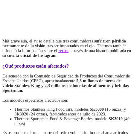
Más grave aún, el aviso detalla que tres consumidores
sufrieron pérdida
permanente de la visión
tras ser impactados en el ojo. Thermos también
difundió la información sobre el
retiro
a través de una historia publicada en
su
cuenta oficial
de Instagram.
¿Qué productos están afectados?
De acuerdo con la Comisión de Seguridad de Productos del Consumidor de
Estados Unidos (CPSC), aproximadamente
5,8 millones de tarros de
vidrio Stainless King y 2,3 millones de botellas de alimentos y bebidas
Sportsman.
Los modelos específicos afectados son:
Thermos Stainless King Food Jars
, modelos
SK3000
(16 onzas) y
SK3020 (24 onzas), fabricados antes de julio de 2023.
Thermos Sportsman Food & Beverage Bottles
, modelo
SK3010
(40
onzas).
Estos productos forman parte del retiro voluntario, lo que abarca artículos