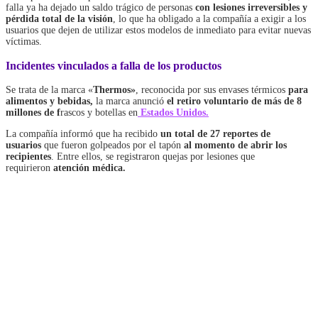
falla ya ha dejado un saldo trágico de personas
con lesiones irreversibles y
pérdida total de la visión
, lo que ha obligado a la compañía a exigir a los
usuarios que dejen de utilizar estos modelos de inmediato para evitar nuevas
víctimas.
Incidentes vinculados a falla de los productos
Se trata de la marca
«
Thermos»
, reconocida por sus envases térmicos
para
alimentos y bebidas,
la marca anunció
el retiro voluntario de más de 8
millones de f
rascos y botellas en
Estados Unidos.
La compañía informó que ha recibido
un total de 27 reportes de
usuarios
que fueron golpeados por el tapón
al momento de abrir los
recipientes
. Entre ellos, se registraron quejas por lesiones que
requirieron
atención médica.