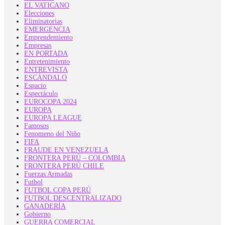
EL VATICANO
Elecciones
Eliminatorias
EMERGENCIA
Emprendemiento
Empresas
EN PORTADA
Entretenimiento
ENTREVISTA
ESCÁNDALO
Espacio
Espectáculo
EUROCOPA 2024
EUROPA
EUROPA LEAGUE
Famosos
Fenomeno del Niño
FIFA
FRAUDE EN VENEZUELA
FRONTERA PERÚ – COLOMBIA
FRONTERA PERÚ CHILE
Fuerzas Armadas
Futbol
FUTBOL COPA PERÚ
FUTBOL DESCENTRALIZADO
GANADERÍA
Gobierno
GUERRA COMERCIAL