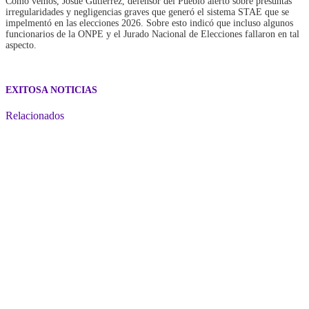
Como vemos, Josué Gutiérrez, defensor del Pueblo alertó sobre presuntas
irregularidades y negligencias graves que generó el sistema STAE que se
impelmentó en las elecciones 2026. Sobre esto indicó que incluso algunos
funcionarios de la ONPE y el Jurado Nacional de Elecciones fallaron en tal
aspecto.
EXITOSA NOTICIAS
Relacionados