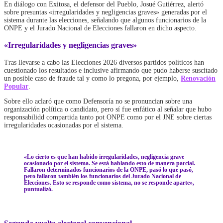
En diálogo con Exitosa, el defensor del Pueblo, Josué Gutiérrez, alertó
sobre presuntas «irregularidades y negligencias graves» generadas por el
sistema durante las elecciones, señalando que algunos funcionarios de la
ONPE y el Jurado Nacional de Elecciones fallaron en dicho aspecto.
«Irregularidades y negligencias graves»
Tras llevarse a cabo las Elecciones 2026 diversos partidos políticos han
cuestionado los resultados e inclusive afirmando que pudo haberse suscitado
un posible caso de fraude tal y como lo pregona, por ejemplo,
Renovación
Popular
.
Sobre ello aclaró que como Defensoría no se pronuncian sobre una
organización política o candidato, pero sí fue enfático al señalar que hubo
responsabilidd compartida tanto pot ONPE como por el JNE sobre ciertas
irregularidades ocasionadas por el sistema.
«Lo cierto es que han habido irregularidades, negligencia grave
ocasionado por el sistema. Se está hablando esto de manera parcial.
Fallaron determinados funcionarios de la ONPE, pasó lo que pasó,
pero fallaron también los funcionarios del Jurado Nacional de
Elecciones. Esto se responde como sistema, no se responde aparte»,
puntualizó.