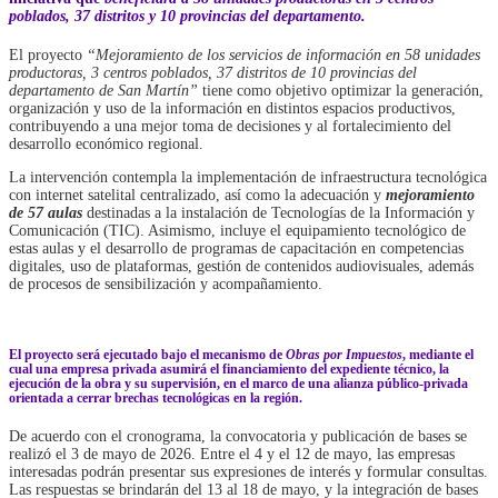
poblados, 37 distritos y 10 provincias del departamento.
El proyecto
“Mejoramiento de los servicios de información en 58 unidades
productoras, 3 centros poblados, 37 distritos de 10 provincias del
departamento de San Martín”
tiene como objetivo optimizar la generación,
organización y uso de la información en distintos espacios productivos,
contribuyendo a una mejor toma de decisiones y al fortalecimiento del
desarrollo económico regional.
La intervención contempla la implementación de infraestructura tecnológica
con internet satelital centralizado, así como la adecuación y
mejoramiento
de 57 aulas
destinadas a la instalación de Tecnologías de la Información y
Comunicación (TIC). Asimismo, incluye el equipamiento tecnológico de
estas aulas y el desarrollo de programas de capacitación en competencias
digitales, uso de plataformas, gestión de contenidos audiovisuales, además
de procesos de sensibilización y acompañamiento.
El proyecto será ejecutado bajo el mecanismo de
Obras por Impuestos
, mediante el
cual una empresa privada asumirá el financiamiento del expediente técnico, la
ejecución de la obra y su supervisión, en el marco de una alianza público-privada
orientada a cerrar brechas tecnológicas en la región.
De acuerdo con el cronograma, la convocatoria y publicación de bases se
realizó el 3 de mayo de 2026. Entre el 4 y el 12 de mayo, las empresas
interesadas podrán presentar sus expresiones de interés y formular consultas.
Las respuestas se brindarán del 13 al 18 de mayo, y la integración de bases