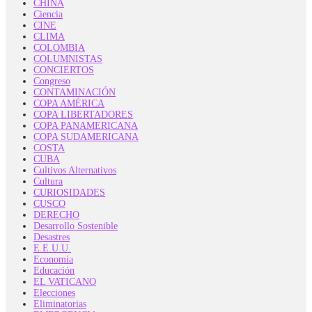
CHINA
Ciencia
CINE
CLIMA
COLOMBIA
COLUMNISTAS
CONCIERTOS
Congreso
CONTAMINACIÓN
COPA AMÉRICA
COPA LIBERTADORES
COPA PANAMERICANA
COPA SUDAMERICANA
COSTA
CUBA
Cultivos Alternativos
Cultura
CURIOSIDADES
CUSCO
DERECHO
Desarrollo Sostenible
Desastres
E.E.U.U.
Economía
Educación
EL VATICANO
Elecciones
Eliminatorias