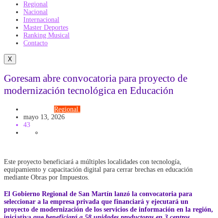
Regional
Nacional
Internacional
Master Deportes
Ranking Musical
Contacto
X
Goresam abre convocatoria para proyecto de
modernización tecnológica en Educación
Educación
Regional
TECNOLOGÍA
mayo 13, 2026
43
Este proyecto beneficiará a múltiples localidades con tecnología,
equipamiento y capacitación digital para cerrar brechas en educación
mediante Obras por Impuestos.
El Gobierno Regional de San Martín lanzó la convocatoria para
seleccionar a la empresa privada que financiará y ejecutará un
proyecto de modernización de los servicios de información en la región,
iniciativa que
beneficiará a 58 unidades productoras en 3 centros