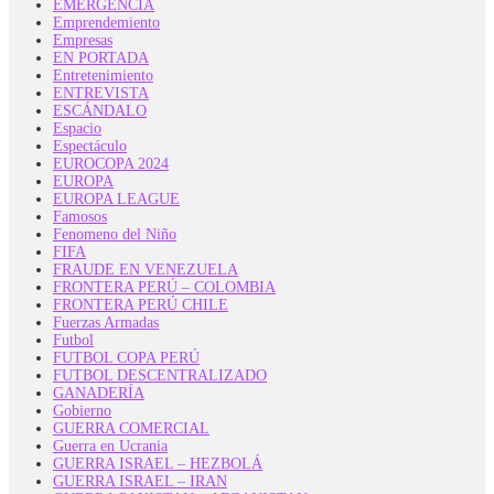
EMERGENCIA
Emprendemiento
Empresas
EN PORTADA
Entretenimiento
ENTREVISTA
ESCÁNDALO
Espacio
Espectáculo
EUROCOPA 2024
EUROPA
EUROPA LEAGUE
Famosos
Fenomeno del Niño
FIFA
FRAUDE EN VENEZUELA
FRONTERA PERÚ – COLOMBIA
FRONTERA PERÚ CHILE
Fuerzas Armadas
Futbol
FUTBOL COPA PERÚ
FUTBOL DESCENTRALIZADO
GANADERÍA
Gobierno
GUERRA COMERCIAL
Guerra en Ucrania
GUERRA ISRAEL – HEZBOLÁ
GUERRA ISRAEL – IRAN