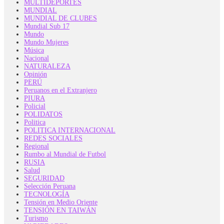
MULTIDEPORTES
MUNDIAL
MUNDIAL DE CLUBES
Mundial Sub 17
Mundo
Mundo Mujeres
Música
Nacional
NATURALEZA
Opinión
PERÚ
Peruanos en el Extranjero
PIURA
Policial
POLIDATOS
Politica
POLITICA INTERNACIONAL
REDES SOCIALES
Regional
Rumbo al Mundial de Futbol
RUSIA
Salud
SEGURIDAD
Selección Peruana
TECNOLOGÍA
Tensión en Medio Oriente
TENSIÓN EN TAIWÁN
Turismo