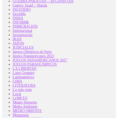
GUERRA PAKISTAN – AFGANISTAN
Guerra: Israel – Hamás
INCENDIO
Increible
INDIA
INFORME
INMIGRACIÓN
Internacional
Investigación
IRAN
JAPON
JUDICIALES
Juegos Olímpicos de París
Juegos Panamericanos 2023
JUEGOS PANAMERICANOS 2027
JUEGOS PARAOLIMPICOS
LA LIBERTAD
Latin Grammy
Latinoamérica
LIMA
LITERATURA
Lo más visto
Local
LORETO
Master Deportes
Medio Ambiente
MEDIO ORIENTE
Monarquía