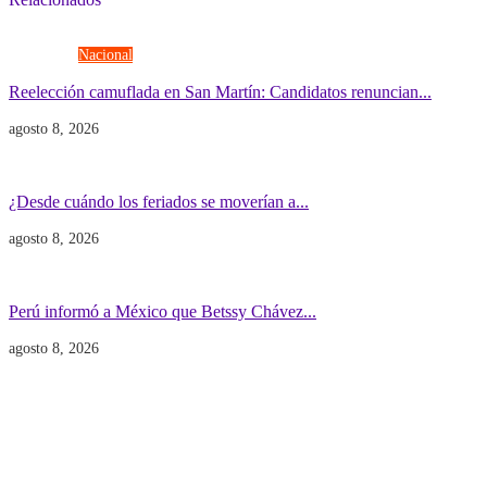
Elecciones
Nacional
Reelección camuflada en San Martín: Candidatos renuncian...
agosto 8, 2026
Economía
Gobierno
¿Desde cuándo los feriados se moverían a...
agosto 8, 2026
Gobierno
POLITICA INTERNACIONAL
Perú informó a México que Betssy Chávez...
agosto 8, 2026