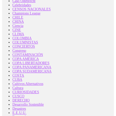
Caso Odebrecht
Celebridades
CENSOS NACIONALES
Champions League
CHILE
CHINA
Ciencia
CINE
CLIMA
COLOMBIA
COLUMNISTAS
CONCIERTOS
Congreso
CONTAMINACIÓN
COPA AMÉRICA
COPA LIBERTADORES
COPA PANAMERICANA
COPA SUDAMERICANA
COSTA
CUBA
Cultivos Alternativos
Cultura
CURIOSIDADES
CUSCO
DERECHO
Desarrollo Sostenible
Desastres
E.E.U.U.