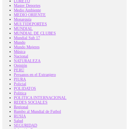
LORETO
Master Deportes
Medio Ambiente
MEDIO ORIENTE
Monarquía
MULTIDEPORTES
MUNDIAL
MUNDIAL DE CLUBES
Mundial Sub 17
Mundo
Mundo Mujeres
Música
Nacional
NATURALEZA
Opinión
PERÚ
Peruanos en el Extranjero
PIURA
Policial
POLIDATOS
Politica
POLITICA INTERNACIONAL
REDES SOCIALES
Regional
Rumbo al Mundial de Futbol
RUSIA
Salud
SEGURIDAD