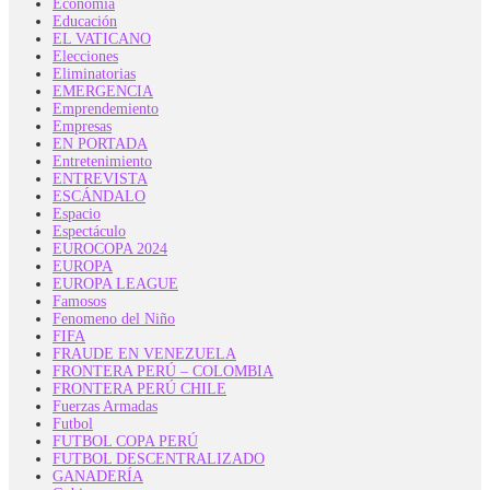
Economía
Educación
EL VATICANO
Elecciones
Eliminatorias
EMERGENCIA
Emprendemiento
Empresas
EN PORTADA
Entretenimiento
ENTREVISTA
ESCÁNDALO
Espacio
Espectáculo
EUROCOPA 2024
EUROPA
EUROPA LEAGUE
Famosos
Fenomeno del Niño
FIFA
FRAUDE EN VENEZUELA
FRONTERA PERÚ – COLOMBIA
FRONTERA PERÚ CHILE
Fuerzas Armadas
Futbol
FUTBOL COPA PERÚ
FUTBOL DESCENTRALIZADO
GANADERÍA