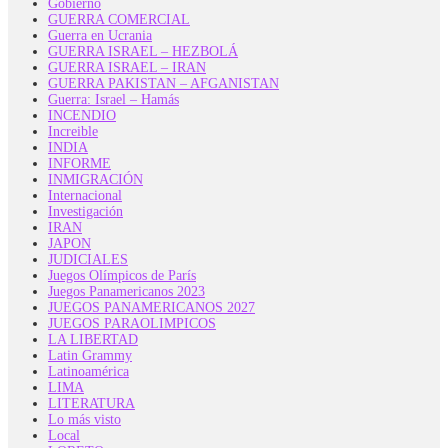
Gobierno
GUERRA COMERCIAL
Guerra en Ucrania
GUERRA ISRAEL – HEZBOLÁ
GUERRA ISRAEL – IRAN
GUERRA PAKISTAN – AFGANISTAN
Guerra: Israel – Hamás
INCENDIO
Increible
INDIA
INFORME
INMIGRACIÓN
Internacional
Investigación
IRAN
JAPON
JUDICIALES
Juegos Olímpicos de París
Juegos Panamericanos 2023
JUEGOS PANAMERICANOS 2027
JUEGOS PARAOLIMPICOS
LA LIBERTAD
Latin Grammy
Latinoamérica
LIMA
LITERATURA
Lo más visto
Local