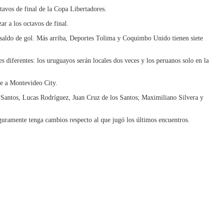
ctavos de final de la Copa Libertadores.
ar a los octavos de final.
r saldo de gol. Más arriba, Deportes Tolima y Coquimbo Unido tienen siete
s diferentes: los uruguayos serán locales dos veces y los peruanos solo en la
te a Montevideo City.
 Santos, Lucas Rodríguez, Juan Cruz de los Santos; Maximiliano Silvera y
guramente tenga cambios respecto al que jugó los últimos encuentros.