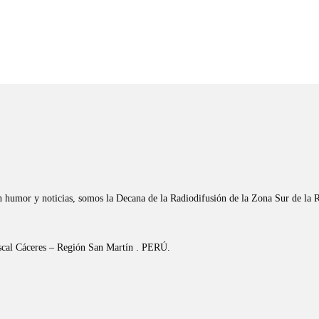
n humor y noticias, somos la Decana de la Radiodifusión de la Zona Sur de la 
riscal Cáceres – Región San Martín . PERÚ.