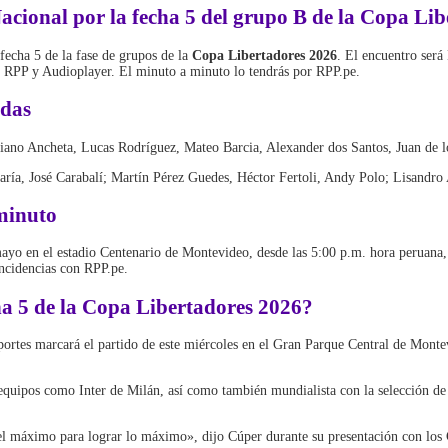
acional
por la fecha 5 del grupo B de la Copa Lib
fecha 5 de la fase de grupos de la
Copa Libertadores 2026
. El encuentro será
 RPP y Audioplayer. El minuto a minuto lo tendrás por RPP.pe.
adas
iano Ancheta, Lucas Rodríguez, Mateo Barcia, Alexander dos Santos, Juan de 
ía, José Carabalí; Martín Pérez Guedes, Héctor Fertoli, Andy Polo; Lisandro 
minuto
 mayo en el estadio Centenario de Montevideo, desde las 5:00 p.m. hora peru
ncidencias con RPP.pe.
cha 5 de la Copa Libertadores 2026?
ortes marcará el partido de este miércoles en el Gran Parque Central de Monte
quipos como Inter de Milán, así como también mundialista con la selección de 
 el máximo para lograr lo máximo», dijo Cúper durante su presentación con los