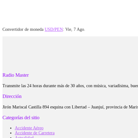
Convertidor de moneda
USD/PEN
: Vie, 7 Ago.
Radio Master
Transmite las 24 horas durante más de 30 años, con música, variadísima, bue
Dirección
Jirón Mariscal Castilla 894 esquina con Libertad – Juanjuí, provincia de Ma
Categorías del sitio
Accidente Aéreo
Accidente de Carretera
Actualidad