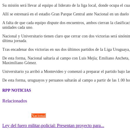
Su misión será llevar al equipo al liderato de la liga local, donde ocupa el cu
Allí se estrenará en el estadio Gran Parque Central ante Nacional en un duelo 
A falta de que cada equipo dispute dos encuentros, ambos cierran la clasific
unidades cada uno.
Nacional y Universitario tienen claro que cerrar con dos victorias será sinóni
última jornada.
Tras encadenar dos victorias en sus dos últimos partidos de la Liga Uruguaya
De esta forma, Nacional saltaría al campo con Luis Mejía; Emiliano Ancheta,
Maximiliano Gómez.
Universitario ya arribó a Montevideo y comenzó a preparar el partido bajo la
De esta forma, uruguayos y peruanos saltarán al campo a partir de las 1.00 h
RPP NOTICIAS
Relacionados
Fuerzas Armadas
Nacional
Ley del fuero militar-policial: Presentan proyecto para...