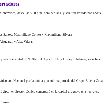
ertadores.
 Montevideo, desde las 5:00 p.m. hora peruana, y será transmitido por ESPN
los Santos; Maximiliano Gómez y Maximiliano Silvera.
Alzugaray y Alex Valera.
ana, y será transmitido EN DIRECTO por ESPN y Disney+. Además, escucha el
video con Nacional por la quinta y penúltima jornada del Grupo B de la Copa
Egipto, el director técnico comenzará en la capital uruguaya una nueva era
 Cremas.