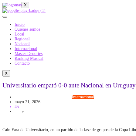
X
Inicio
Quiénes somos
Local
Regional
Nacional
Internacional
Master Deportes
Ranking Musical
Contacto
X
Universitario empató 0-0 ante Nacional en Uruguay 
COPA LIBERTADORES
Futbol
Internacional
mayo 21, 2026
45
Cain Fara de Universitario, en un partido de la fase de grupos de la Copa Lib