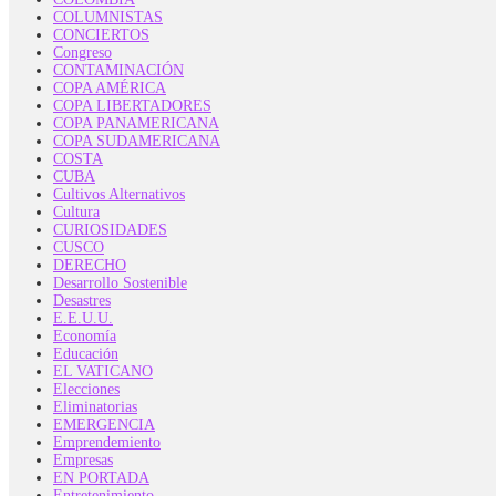
COLUMNISTAS
CONCIERTOS
Congreso
CONTAMINACIÓN
COPA AMÉRICA
COPA LIBERTADORES
COPA PANAMERICANA
COPA SUDAMERICANA
COSTA
CUBA
Cultivos Alternativos
Cultura
CURIOSIDADES
CUSCO
DERECHO
Desarrollo Sostenible
Desastres
E.E.U.U.
Economía
Educación
EL VATICANO
Elecciones
Eliminatorias
EMERGENCIA
Emprendemiento
Empresas
EN PORTADA
Entretenimiento