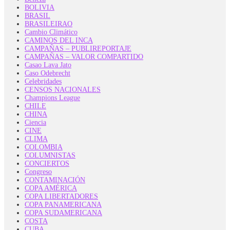
BOLIVIA
BRASIL
BRASILEIRAO
Cambio Climático
CAMINOS DEL INCA
CAMPAÑAS – PUBLIREPORTAJE
CAMPAÑAS – VALOR COMPARTIDO
Casao Lava Jato
Caso Odebrecht
Celebridades
CENSOS NACIONALES
Champions League
CHILE
CHINA
Ciencia
CINE
CLIMA
COLOMBIA
COLUMNISTAS
CONCIERTOS
Congreso
CONTAMINACIÓN
COPA AMÉRICA
COPA LIBERTADORES
COPA PANAMERICANA
COPA SUDAMERICANA
COSTA
CUBA