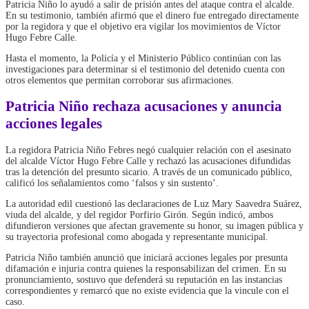
Patricia Niño lo ayudó a salir de prisión antes del ataque contra el alcalde.
En su testimonio, también afirmó que el dinero fue entregado directamente
por la regidora y que el objetivo era vigilar los movimientos de Víctor
Hugo Febre Calle.
Hasta el momento, la Policía y el Ministerio Público continúan con las
investigaciones para determinar si el testimonio del detenido cuenta con
otros elementos que permitan corroborar sus afirmaciones.
Patricia Niño rechaza acusaciones y anuncia
acciones legales
La regidora Patricia Niño Febres negó cualquier relación con el asesinato
del alcalde Víctor Hugo Febre Calle y rechazó las acusaciones difundidas
tras la detención del presunto sicario. A través de un comunicado público,
calificó los señalamientos como ‘falsos y sin sustento’.
La autoridad edil cuestionó las declaraciones de Luz Mary Saavedra Suárez,
viuda del alcalde, y del regidor Porfirio Girón. Según indicó, ambos
difundieron versiones que afectan gravemente su honor, su imagen pública y
su trayectoria profesional como abogada y representante municipal.
Patricia Niño también anunció que iniciará acciones legales por presunta
difamación e injuria contra quienes la responsabilizan del crimen. En su
pronunciamiento, sostuvo que defenderá su reputación en las instancias
correspondientes y remarcó que no existe evidencia que la vincule con el
caso.