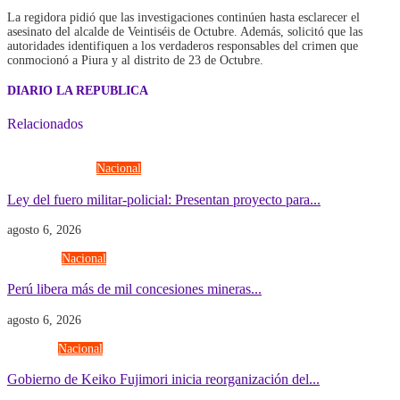
La regidora pidió que las investigaciones continúen hasta esclarecer el
asesinato del alcalde de Veintiséis de Octubre. Además, solicitó que las
autoridades identifiquen a los verdaderos responsables del crimen que
conmocionó a Piura y al distrito de 23 de Octubre.
DIARIO LA REPUBLICA
Relacionados
Fuerzas Armadas
Nacional
Ley del fuero militar-policial: Presentan proyecto para...
agosto 6, 2026
Economía
Nacional
Perú libera más de mil concesiones mineras...
agosto 6, 2026
Gobierno
Nacional
Gobierno de Keiko Fujimori inicia reorganización del...