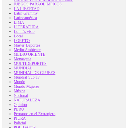
JUEGOS PARAOLIMPICOS
LA LIBERTAD
Latin Grammy
Latinoamérica
LIMA
LITERATURA
Lo más visto
Local
LORETO
Master Deportes
Medio Ambiente
MEDIO ORIENTE
Monarquía
MULTIDEPORTES
MUNDIAL
MUNDIAL DE CLUBES
Mundial Sub 17
Mundo
Mundo Mujeres
Música
Nacional
NATURALEZA
Opinión
PERÚ
Peruanos en el Extranjero
PIURA
Policial
POLIDATOS