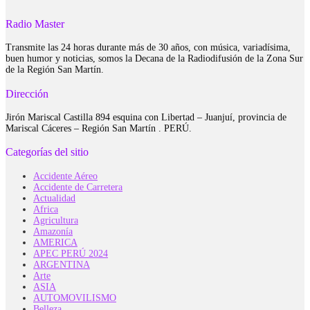
Radio Master
Transmite las 24 horas durante más de 30 años, con música, variadísima,
buen humor y noticias, somos la Decana de la Radiodifusión de la Zona Sur
de la Región San Martín.
Dirección
Jirón Mariscal Castilla 894 esquina con Libertad – Juanjuí, provincia de
Mariscal Cáceres – Región San Martín . PERÚ.
Categorías del sitio
Accidente Aéreo
Accidente de Carretera
Actualidad
Africa
Agricultura
Amazonía
AMERICA
APEC PERÚ 2024
ARGENTINA
Arte
ASIA
AUTOMOVILISMO
Belleza