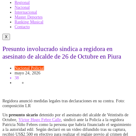
Regional
Nacional
Internacional
Master Deportes
Ranking Musical
Contacto
X
Presunto involucrado sindica a regidora en
asesinato de alcalde de 26 de Octubre en Piura
Nacional
Policial
mayo 24, 2026
38
Regidora anunció medidas legales tras declaraciones en su contra. Foto:
composición LR
Un
presunto sicario
detenido por el asesinato del alcalde de Veintiséis de
Octubre,
Víctor Hugo Febre Calle
, sindicó ante la Policía a la regidora
Patricia Niño Febres como la persona que habría financiado el seguimiento
a la autoridad edil. Según declaró en un video difundido tras su captura,
recibió US$2.500 en efectivo para realizar el reglaje previo al crimen del