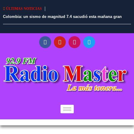
ÚLTIMAS NOTICIAS
Colombia: un sismo de magnitud 7.4 sacudió esta mañana gran
parte del país