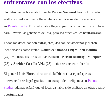
enfrentarse con los efectivos.
Un delincuente fue abatido por la
Policía Nacional
tras un frustrado
asalto ocurrido en una pollería ubicado en la zona de Copacabana
en
Puente Piedra.
El sujeto había llegado junto a otros cuatro cómplices
para llevarse las ganancias del día, pero los efectivos los neutralizaron.
Todos los detenidos son extranjeros, dos son ecuatorianos y fueron
identificados como
Brian González Olmedo (19) y John Bonilla
(27).
Mientras los otros son venezolanos:
Nelson Montoya Márquez
(28) y Sneider Castillo Vela (26)
, quien se encuentra herido.
El general Luis Flores, director de la
Dirincri
, aseguró que esta
intervención se logró gracias a un trabajo de inteligencia en
Puente
Piedra
, además señaló que el local ya había sido asaltado en otras cuatro
oportunidades.