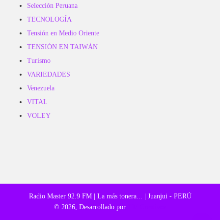
Selección Peruana
TECNOLOGÍA
Tensión en Medio Oriente
TENSIÓN EN TAIWÁN
Turismo
VARIEDADES
Venezuela
VITAL
VOLEY
Radio Master 92.9 FM | La más tonera... | Juanjui - PERÚ
© 2026, Desarrollado por
TM Creativos