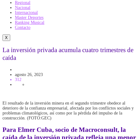
Regional
Nacional
Internacional
Master Deportes
Ranking Musical
Contacto
X
La inversión privada acumula cuatro trimestres de
caída
Economía
agosto 26, 2023
312
El resultado de la inversión minera en el segundo trimestre obedece al
deterioro de la confianza empresarial, afectada por los conflictos sociales y
problemas climatológicos, así como por la pérdida del impulso de la
construcción. (FOTO:GEC)
Para Elmer Cuba, socio de Macroconsult, la
caída de la inversión privada refleja una menor