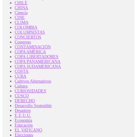
CHILE
CHINA
Ciencia
CINE
CLIMA
COLOMBIA
COLUMNISTAS
CONCIERTOS
Congreso
CONTAMINACIÓN
COPA AMÉRICA
COPA LIBERTADORES
COPA PANAMERICANA
COPA SUDAMERICANA
COSTA
CUBA
Cultivos Alternativos
Cultura
CURIOSIDADES
CUSCO
DERECHO
Desarrollo Sostenible
Desastres
E.E.U.U.
Economía
Educación
EL VATICANO
Elecciones