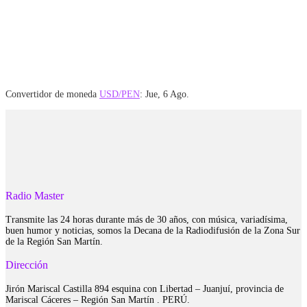
Convertidor de moneda
USD/PEN
: Jue, 6 Ago.
Radio Master
Transmite las 24 horas durante más de 30 años, con música, variadísima,
buen humor y noticias, somos la Decana de la Radiodifusión de la Zona Sur
de la Región San Martín.
Dirección
Jirón Mariscal Castilla 894 esquina con Libertad – Juanjuí, provincia de
Mariscal Cáceres – Región San Martín . PERÚ.