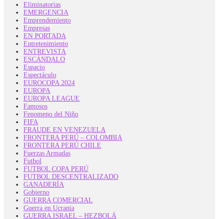
Eliminatorias
EMERGENCIA
Emprendemiento
Empresas
EN PORTADA
Entretenimiento
ENTREVISTA
ESCÁNDALO
Espacio
Espectáculo
EUROCOPA 2024
EUROPA
EUROPA LEAGUE
Famosos
Fenomeno del Niño
FIFA
FRAUDE EN VENEZUELA
FRONTERA PERÚ – COLOMBIA
FRONTERA PERÚ CHILE
Fuerzas Armadas
Futbol
FUTBOL COPA PERÚ
FUTBOL DESCENTRALIZADO
GANADERÍA
Gobierno
GUERRA COMERCIAL
Guerra en Ucrania
GUERRA ISRAEL – HEZBOLÁ