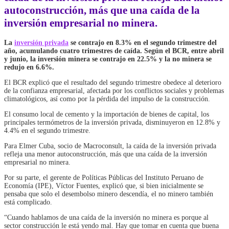
autoconstrucción, más que una caída de la
inversión empresarial no minera.
La
inversión privada
se contrajo en 8.3% en el segundo trimestre del
año, acumulando cuatro trimestres de caída. Según el BCR, entre abril
y junio, la inversión minera se contrajo en 22.5% y la no minera se
redujo en 6.6%.
El BCR explicó que el resultado del segundo trimestre obedece al deterioro
de la confianza empresarial, afectada por los conflictos sociales y problemas
climatológicos, así como por la pérdida del impulso de la construcción.
El consumo local de cemento y la importación de bienes de capital, los
principales termómetros de la inversión privada, disminuyeron en 12.8% y
4.4% en el segundo trimestre.
Para Elmer Cuba, socio de Macroconsult, la caída de la inversión privada
refleja una menor autoconstrucción, más que una caída de la inversión
empresarial no minera.
Por su parte, el gerente de Políticas Públicas del Instituto Peruano de
Economía (IPE), Víctor Fuentes, explicó que, si bien inicialmente se
pensaba que solo el desembolso minero descendía, el no minero también
está complicado.
“Cuando hablamos de una caída de la inversión no minera es porque al
sector construcción le está yendo mal. Hay que tomar en cuenta que buena