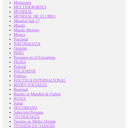
Monarquía
MULTIDEPORTES
MUNDIAL
MUNDIAL DE CLUBES
Mundial Sub 17
Mundo
Mundo Mujeres
Música
Nacional
NATURALEZA
Opinión
PERÚ
Peruanos en el Extranjero
PIURA
Policial
POLIDATOS
Politica
POLITICA INTERNACIONAL
REDES SOCIALES
Regional
Rumbo al Mundial de Futbol
RUSIA
Salud
SEGURIDAD
Selección Peruana
TECNOLOGÍA
Tensión en Medio Oriente
TENSIÓN EN TAIWÁN