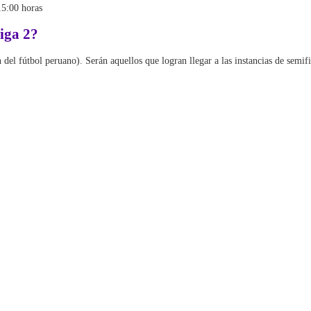
15:00 horas
iga 2?
del fútbol peruano). Serán aquellos que logran llegar a las instancias de semif