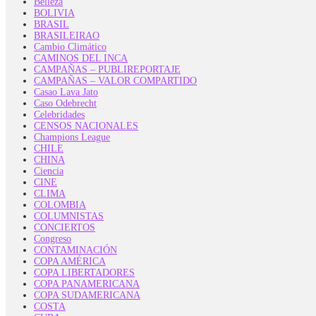
Belleza
BOLIVIA
BRASIL
BRASILEIRAO
Cambio Climático
CAMINOS DEL INCA
CAMPAÑAS – PUBLIREPORTAJE
CAMPAÑAS – VALOR COMPARTIDO
Casao Lava Jato
Caso Odebrecht
Celebridades
CENSOS NACIONALES
Champions League
CHILE
CHINA
Ciencia
CINE
CLIMA
COLOMBIA
COLUMNISTAS
CONCIERTOS
Congreso
CONTAMINACIÓN
COPA AMÉRICA
COPA LIBERTADORES
COPA PANAMERICANA
COPA SUDAMERICANA
COSTA