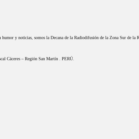
n humor y noticias, somos la Decana de la Radiodifusión de la Zona Sur de la 
riscal Cáceres – Región San Martín . PERÚ.