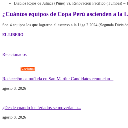
Diablos Rojos de Juliaca (Puno) vs. Renovación Pacífico (Tumbes) – 
¿Cuántos equipos de Copa Perú ascienden a la L
Son 4 equipos los que lograron el ascenso a la Liga 2 2024 (Segunda División 
EL LIBERO
Relacionados
Elecciones
Nacional
Reelección camuflada en San Martín: Candidatos renuncian...
agosto 8, 2026
Economía
Gobierno
¿Desde cuándo los feriados se moverían a...
agosto 8, 2026
Gobierno
POLITICA INTERNACIONAL