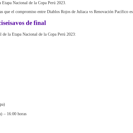
 la Etapa Nacional de la Copa Perú 2023.
ras que el compromiso entre Diablos Rojos de Juliaca vs Renovación Pacífico e
seisavos de final
nal de la Etapa Nacional de la Copa Perú 2023:
pa)
) – 16:00 horas