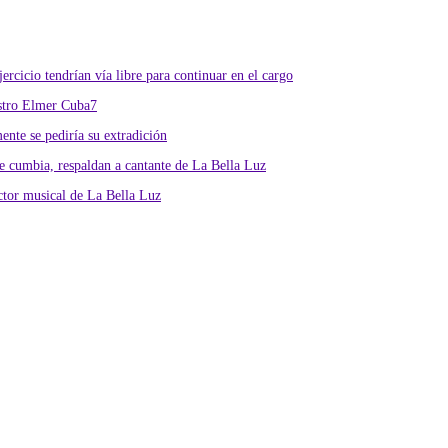
rcicio tendrían vía libre para continuar en el cargo
istro Elmer Cuba7
nte se pediría su extradición
 cumbia, respaldan a cantante de La Bella Luz
ctor musical de La Bella Luz