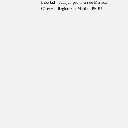
a
Libertad – Juanjuí, provincia de Mariscal
Cáceres – Región San Martín . PERÚ.