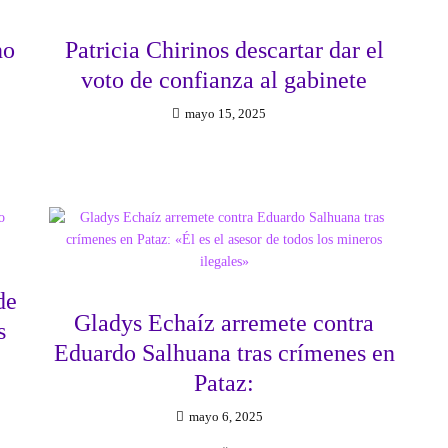
no
Patricia Chirinos descartar dar el
voto de confianza al gabinete
mayo 15, 2025
de
Gladys Echaíz arremete contra
s
Eduardo Salhuana tras crímenes en
Pataz:
mayo 6, 2025