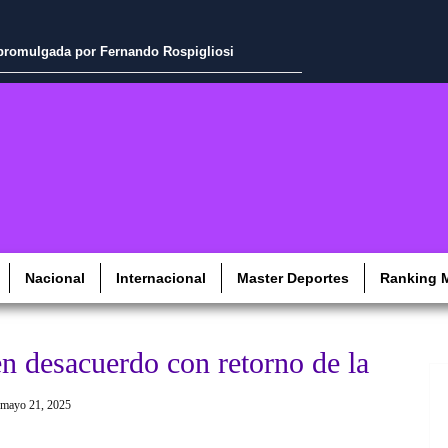
a promulgada por Fernando Rospigliosi
Nacional
Internacional
Master Deportes
Ranking M
n desacuerdo con retorno de la
mayo 21, 2025