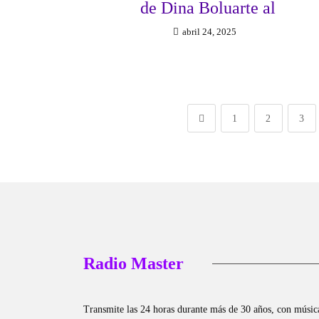
de Dina Boluarte al
abril 24, 2025
1
2
3
Radio Master
Transmite las 24 horas durante más de 30 años, con músic