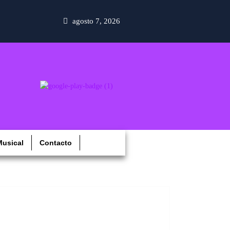
agosto 7, 2026
usical
Contacto