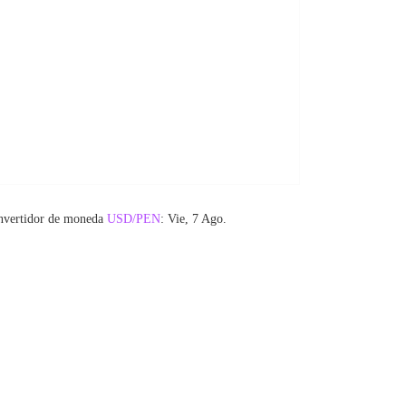
nvertidor de moneda
USD/PEN
: Vie, 7 Ago.