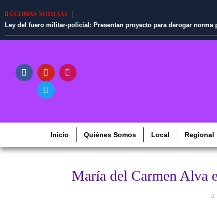
ÚLTIMAS NOTICIAS
Ley del fuero militar-policial: Presentan proyecto para derogar norm
Inicio
Quiénes Somos
Local
Regional
María del Carmen Alva e