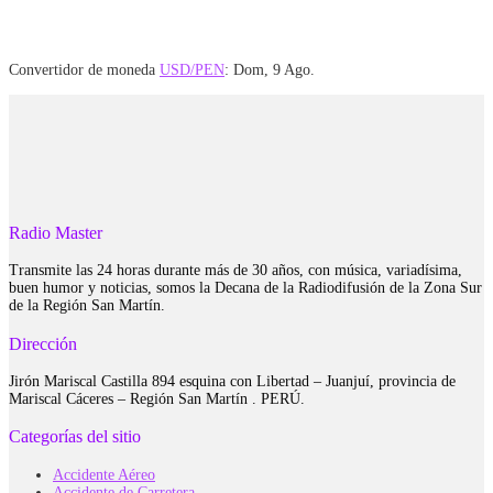
Convertidor de moneda
USD/PEN
: Dom, 9 Ago.
Radio Master
Transmite las 24 horas durante más de 30 años, con música, variadísima,
buen humor y noticias, somos la Decana de la Radiodifusión de la Zona Sur
de la Región San Martín.
Dirección
Jirón Mariscal Castilla 894 esquina con Libertad – Juanjuí, provincia de
Mariscal Cáceres – Región San Martín . PERÚ.
Categorías del sitio
Accidente Aéreo
Accidente de Carretera