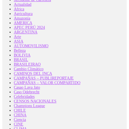
Actualidad
Africa
Agricultura
Amazonía
AMERICA
APEC PERÚ 2024
ARGENTINA
Arte
ASIA
AUTOMOVILISMO
Belleza
BOLIVIA
BRASIL
BRASILEIRAO
Cambio Climático
CAMINOS DEL INCA
CAMPAÑAS – PUBLIREPORTAJE
CAMPAÑAS – VALOR COMPARTIDO
Casao Lava Jato
Caso Odebrecht
Celebridades
CENSOS NACIONALES
Champions League
CHILE
CHINA
Ciencia
CINE
CLIMA