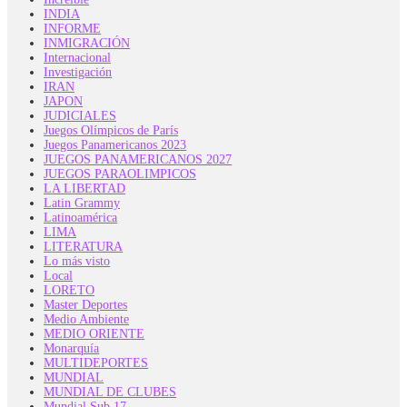
INDIA
INFORME
INMIGRACIÓN
Internacional
Investigación
IRAN
JAPON
JUDICIALES
Juegos Olímpicos de París
Juegos Panamericanos 2023
JUEGOS PANAMERICANOS 2027
JUEGOS PARAOLIMPICOS
LA LIBERTAD
Latin Grammy
Latinoamérica
LIMA
LITERATURA
Lo más visto
Local
LORETO
Master Deportes
Medio Ambiente
MEDIO ORIENTE
Monarquía
MULTIDEPORTES
MUNDIAL
MUNDIAL DE CLUBES
Mundial Sub 17