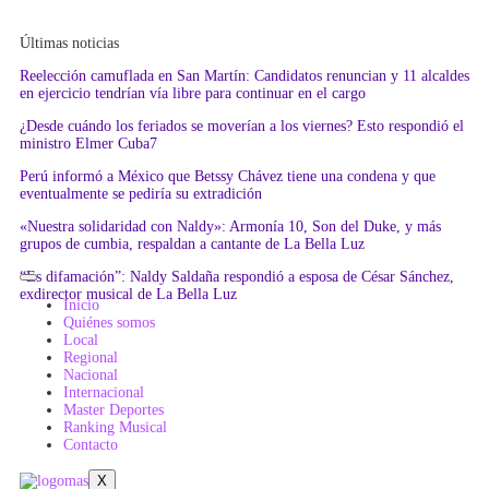
Últimas noticias
Reelección camuflada en San Martín: Candidatos renuncian y 11 alcaldes
en ejercicio tendrían vía libre para continuar en el cargo
¿Desde cuándo los feriados se moverían a los viernes? Esto respondió el
ministro Elmer Cuba7
Perú informó a México que Betssy Chávez tiene una condena y que
eventualmente se pediría su extradición
«Nuestra solidaridad con Naldy»: Armonía 10, Son del Duke, y más
grupos de cumbia, respaldan a cantante de La Bella Luz
“Es difamación”: Naldy Saldaña respondió a esposa de César Sánchez,
exdirector musical de La Bella Luz
Inicio
Quiénes somos
Local
Regional
Nacional
Internacional
Master Deportes
Ranking Musical
Contacto
X