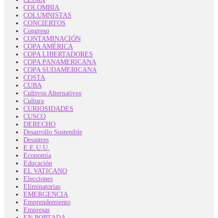
COLOMBIA
COLUMNISTAS
CONCIERTOS
Congreso
CONTAMINACIÓN
COPA AMÉRICA
COPA LIBERTADORES
COPA PANAMERICANA
COPA SUDAMERICANA
COSTA
CUBA
Cultivos Alternativos
Cultura
CURIOSIDADES
CUSCO
DERECHO
Desarrollo Sostenible
Desastres
E.E.U.U.
Economía
Educación
EL VATICANO
Elecciones
Eliminatorias
EMERGENCIA
Emprendemiento
Empresas
EN PORTADA