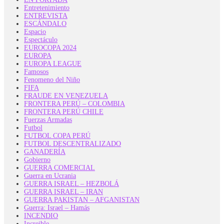
Entretenimiento
ENTREVISTA
ESCÁNDALO
Espacio
Espectáculo
EUROCOPA 2024
EUROPA
EUROPA LEAGUE
Famosos
Fenomeno del Niño
FIFA
FRAUDE EN VENEZUELA
FRONTERA PERÚ – COLOMBIA
FRONTERA PERÚ CHILE
Fuerzas Armadas
Futbol
FUTBOL COPA PERÚ
FUTBOL DESCENTRALIZADO
GANADERÍA
Gobierno
GUERRA COMERCIAL
Guerra en Ucrania
GUERRA ISRAEL – HEZBOLÁ
GUERRA ISRAEL – IRAN
GUERRA PAKISTAN – AFGANISTAN
Guerra: Israel – Hamás
INCENDIO
Increible